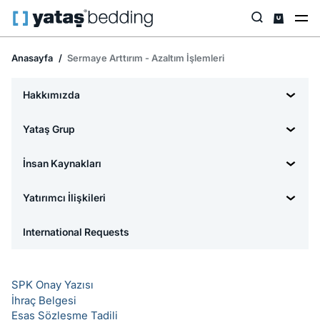
Anasayfa
Sermaye Arttırım - Azaltım İşlemleri
Hakkımızda
Yataş Grup
İnsan Kaynakları
Yatırımcı İlişkileri
International Requests
SPK Onay Yazısı
İhraç Belgesi
Esas Sözleşme Tadili