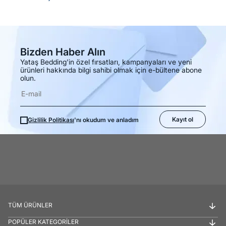
Bizden Haber Alın
Yataş Bedding'in özel fırsatları, kampanyaları ve yeni
ürünleri hakkında bilgi sahibi olmak için e-bültene abone
olun.
Kayıt ol
Gizlilik Politikası
'nı okudum ve anladım
TÜM ÜRÜNLER
POPÜLER KATEGORİLER