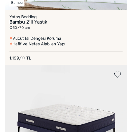
Bambu
Yataş Bedding
Bambu
2'li Yastık
50x70 cm
Vücut Isı Dengesi Koruma
Hafif ve Nefes Alabilen Yapı
1.199,
TL
90