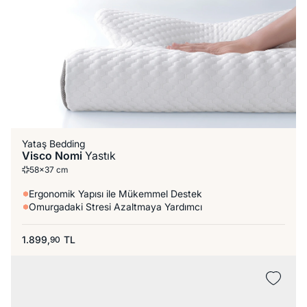
Yataş Bedding
Visco Nomi
Yastık
58x37 cm
Ergonomik Yapısı ile Mükemmel Destek
Omurgadaki Stresi Azaltmaya Yardımcı
1.899,
TL
90