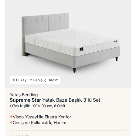
DHT Yay
Geniş İç Hacim
Yataş Bedding
Supreme Star
Yatak Baza Başlık 3'lü Set
Tek Kişilik - 90x190 cm, 6 Ölçü
Visco Yüzeyi ile Ekstra Konfor
Geniş ve Kullanışlı İç Hacim