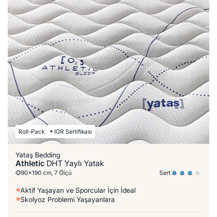
Roll-Pack
IGR Sertifikası
Yataş Bedding
Athletic
DHT Yaylı Yatak
Sert
90x190 cm, 7 Ölçü
Aktif Yaşayan ve Sporcular İçin İdeal
Skolyoz Problemi Yaşayanlara