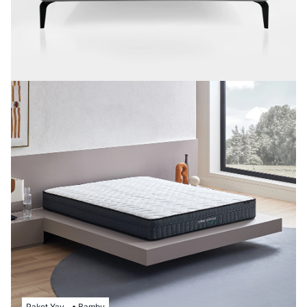
Paket Yay
Bambu