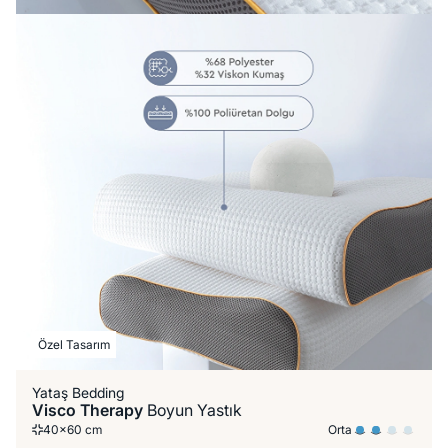
Özel Tasarım
Yataş Bedding
Visco Therapy
Boyun Yastık
Orta
40x60 cm