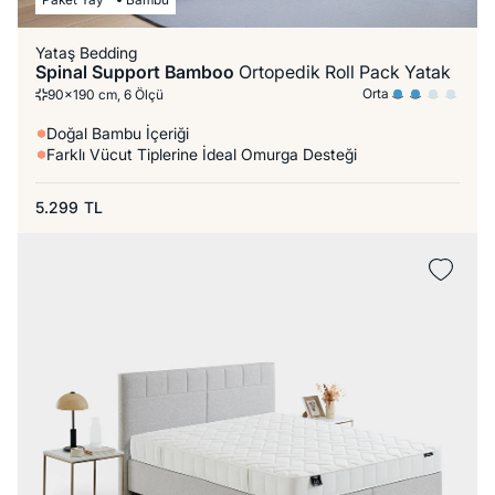
Yataş Bedding
Spinal Support Bamboo
Ortopedik Roll Pack Yatak
Orta
90x190 cm, 6 Ölçü
Doğal Bambu İçeriği
Farklı Vücut Tiplerine İdeal Omurga Desteği
5.299
TL