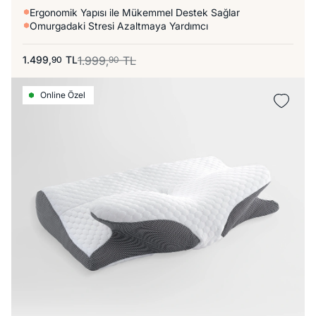
Ergonomik Yapısı ile Mükemmel Destek Sağlar
Omurgadaki Stresi Azaltmaya Yardımcı
1.499,
TL
1.999,
TL
90
90
Online Özel