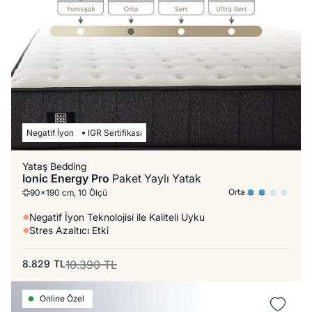
Negatif İyon
IGR Sertifikası
Yataş Bedding
Ionic Energy Pro
Paket Yaylı Yatak
Orta
90x190 cm, 10 Ölçü
Negatif İyon Teknolojisi ile Kaliteli Uyku
Stres Azaltıcı Etki
8.829
TL
10.390
TL
Online Özel