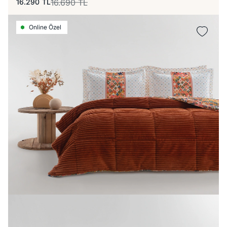
16.290
TL
16.690
TL
Online Özel