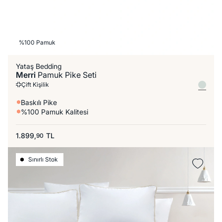
%100 Pamuk
Yataş Bedding
Merri
Pamuk Pike Seti
Çift Kişilik
Baskılı Pike
%100 Pamuk Kalitesi
1.899,
TL
90
Sınırlı Stok