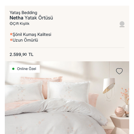
Yataş Bedding
Netha
Yatak Örtüsü
Çift Kişilik
Şönil Kumaş Kalitesi
Uzun Ömürlü
2.599,
TL
90
Online Özel