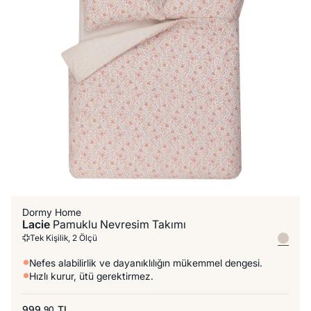
Dormy Home
Lacie
Pamuklu Nevresim Takımı
Tek Kişilik, 2 Ölçü
Nefes alabilirlik ve dayanıklılığın mükemmel dengesi.
Hızlı kurur, ütü gerektirmez.
999,
TL
90