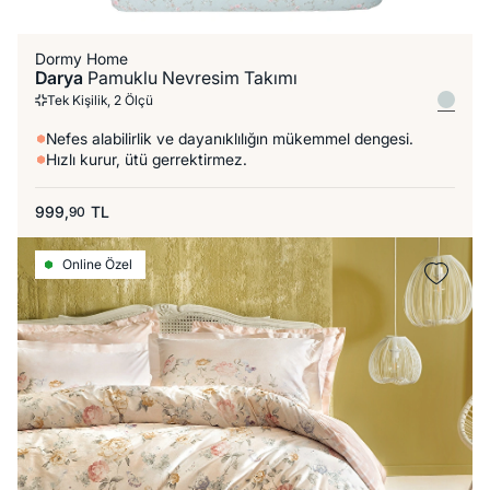
Dormy Home
Darya
Pamuklu Nevresim Takımı
Tek Kişilik, 2 Ölçü
Nefes alabilirlik ve dayanıklılığın mükemmel dengesi.
Hızlı kurur, ütü gerrektirmez.
999,
TL
90
Online Özel