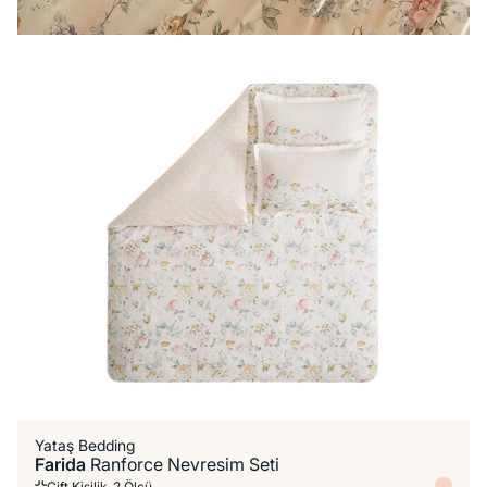
Yataş Bedding
Farida
Ranforce Nevresim Seti
Çift Kişilik, 2 Ölçü