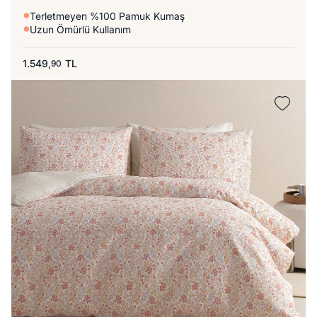
Terletmeyen %100 Pamuk Kumaş
Uzun Ömürlü Kullanım
1.549,
TL
90