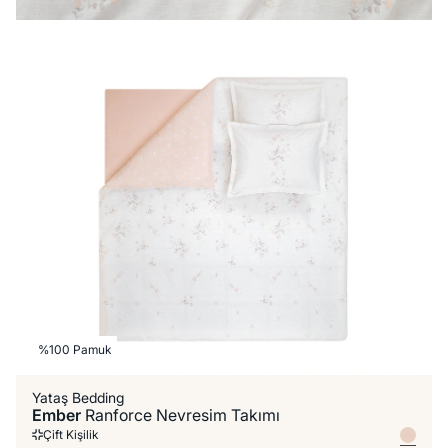
%100 Pamuk
Yataş Bedding
Ember
Ranforce Nevresim Takımı
Çift Kişilik