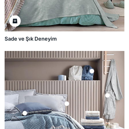
Sade ve Şık Deneyim