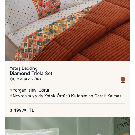
Yataş Bedding
Diamond
Triola Set
Çift Kişilik, 2 Ölçü
Yorgan İşlevi Görür
Nevresim ya da Yatak Örtüsü Kullanımına Gerek Kalmaz
3.499,
TL
90