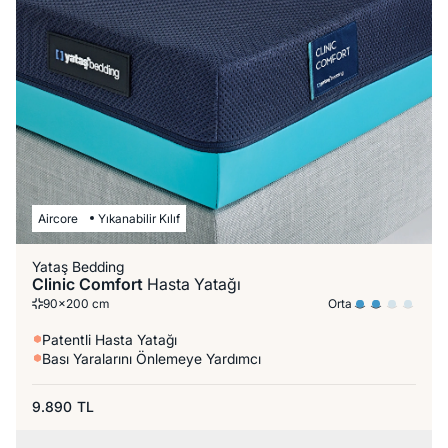
Aircore
Yıkanabilir Kılıf
Yataş Bedding
Clinic Comfort
Hasta Yatağı
Orta
90x200 cm
Patentli Hasta Yatağı
Bası Yaralarını Önlemeye Yardımcı
9.890
TL