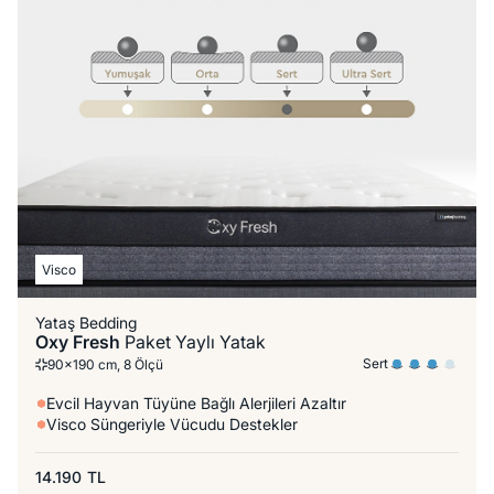
Visco
Yataş Bedding
Oxy Fresh
Paket Yaylı Yatak
Sert
90x190 cm, 8 Ölçü
Evcil Hayvan Tüyüne Bağlı Alerjileri Azaltır
Visco Süngeriyle Vücudu Destekler
14.190
TL