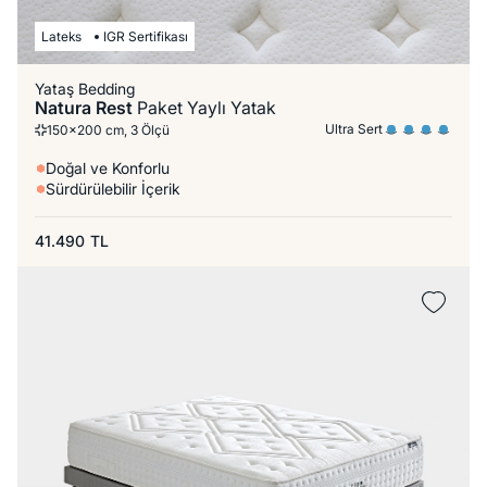
Lateks
IGR Sertifikası
Yataş Bedding
Natura Rest
Paket Yaylı Yatak
Ultra Sert
150x200 cm, 3 Ölçü
Doğal ve Konforlu
Sürdürülebilir İçerik
41.490
TL