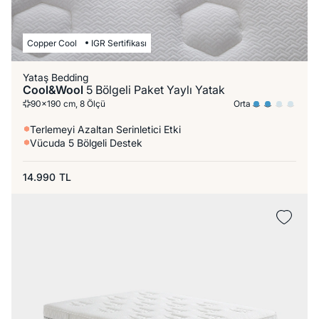
Copper Cool
IGR Sertifikası
Yataş Bedding
Cool&Wool
5 Bölgeli Paket Yaylı Yatak
Orta
90x190 cm, 8 Ölçü
Terlemeyi Azaltan Serinletici Etki
Vücuda 5 Bölgeli Destek
14.990
TL