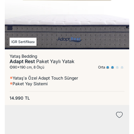
IGR Sertifikası
Yataş Bedding
Adapt Rest
Paket Yaylı Yatak
Orta
90x190 cm, 8 Ölçü
Yataş'a Özel Adapt Touch Sünger
Paket Yay Sistemi
14.990
TL