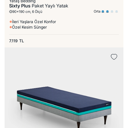
Yataş Bedding
Sixty Plus
Paket Yaylı Yatak
Orta
90x190 cm, 6 Ölçü
İleri Yaşlara Özel Konfor
Özel Kesim Sünger
7.119
TL