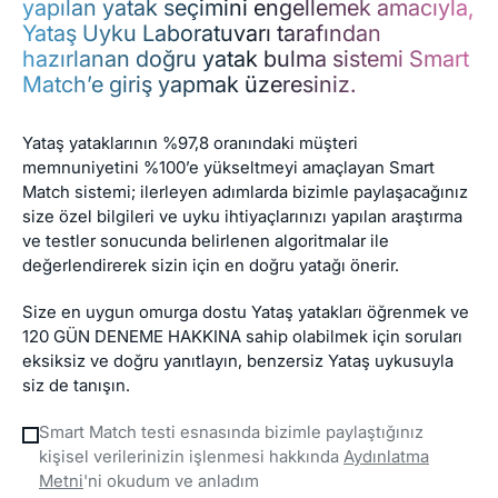
yapılan yatak seçimini engellemek amacıyla,
Yataş Uyku Laboratuvarı tarafından
hazırlanan doğru yatak bulma sistemi Smart
Match’e giriş yapmak üzeresiniz.
Yataş yataklarının %97,8 oranındaki müşteri
memnuniyetini %100’e yükseltmeyi amaçlayan Smart
Match sistemi; ilerleyen adımlarda bizimle paylaşacağınız
size özel bilgileri ve uyku ihtiyaçlarınızı yapılan araştırma
ve testler sonucunda belirlenen algoritmalar ile
değerlendirerek sizin için en doğru yatağı önerir.
Size en uygun omurga dostu Yataş yatakları öğrenmek ve
120 GÜN DENEME HAKKINA sahip olabilmek için soruları
eksiksiz ve doğru yanıtlayın, benzersiz Yataş uykusuyla
siz de tanışın.
Smart Match testi esnasında bizimle paylaştığınız
kişisel verilerinizin işlenmesi hakkında
Aydınlatma
Metni
'ni okudum ve anladım