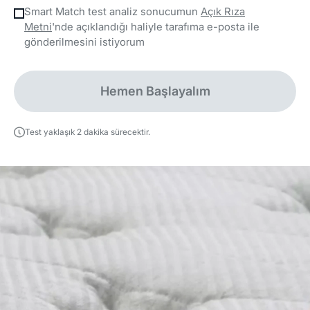
Smart Match test analiz sonucumun
Açık Rıza
Metni
'nde açıklandığı haliyle tarafıma e-posta ile
gönderilmesini istiyorum
Hemen Başlayalım
Test yaklaşık 2 dakika sürecektir.