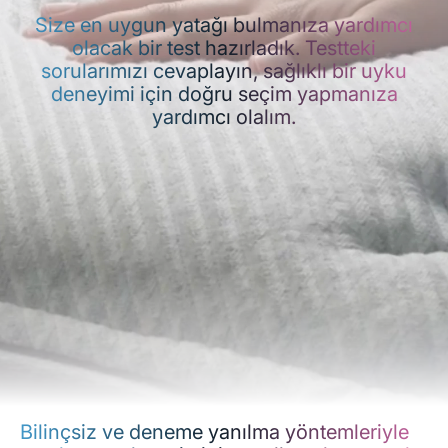
Size en uygun yatağı bulmanıza yardımcı
olacak bir test hazırladık. Testteki
sorularımızı cevaplayın, sağlıklı bir uyku
deneyimi için doğru seçim yapmanıza
yardımcı olalım.
Bilinçsiz ve deneme yanılma yöntemleriyle