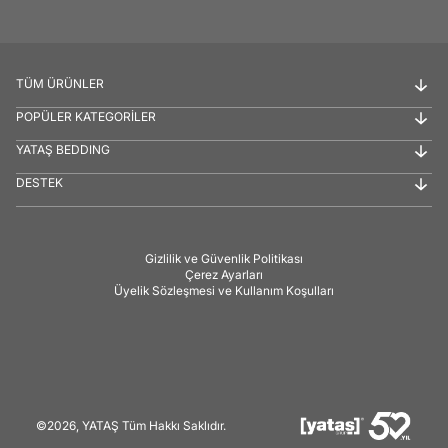
TÜM ÜRÜNLER
POPÜLER KATEGORİLER
YATAŞ BEDDING
DESTEK
Gizlilik ve Güvenlik Politikası
Çerez Ayarları
Üyelik Sözleşmesi ve Kullanım Koşulları
©2026, YATAŞ Tüm Hakkı Saklıdır.