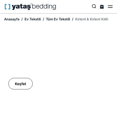
Anasayfa
Ev Tekstili
Tüm Ev Tekstili
Kırlent & Kırlent Kılıfı
Ev Tekstilinde İndirim Mevsimi
Keşfet