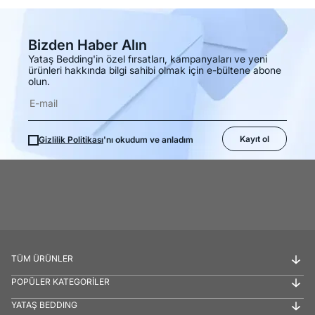
Bizden Haber Alın
Yataş Bedding'in özel fırsatları, kampanyaları ve yeni
ürünleri hakkında bilgi sahibi olmak için e-bültene abone
olun.
Kayıt ol
Gizlilik Politikası
'nı okudum ve anladım
TÜM ÜRÜNLER
POPÜLER KATEGORİLER
YATAŞ BEDDING