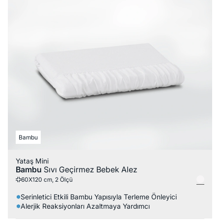
Bambu
Yataş Mini
Bambu
Sıvı Geçirmez Bebek Alez
60X120 cm, 2 Ölçü
Serinletici Etkili Bambu Yapısıyla Terleme Önleyici
Alerjik Reaksiyonları Azaltmaya Yardımcı