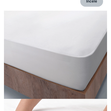
İncele