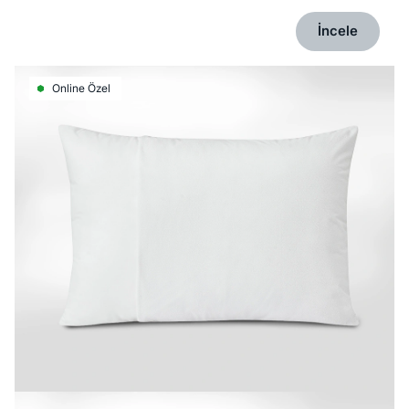
İncele
Online Özel