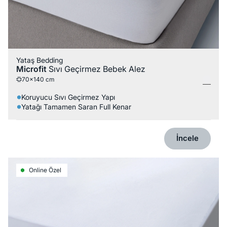
Yataş Bedding
Microfit
Sıvı Geçirmez Bebek Alez
70x140 cm
Koruyucu Sıvı Geçirmez Yapı
Yatağı Tamamen Saran Full Kenar
İncele
Online Özel