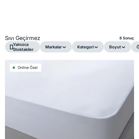
Sıvı Geçirmez
8 Sonuç
Yalnızca
Markalar
Kategori
Boyut
Ö
Stoktakiler
Online Özel