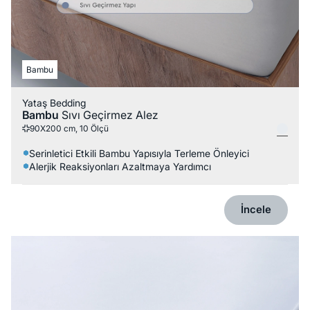
Bambu
Yataş Bedding
Bambu
Sıvı Geçirmez Alez
90X200 cm, 10 Ölçü
Serinletici Etkili Bambu Yapısıyla Terleme Önleyici
Alerjik Reaksiyonları Azaltmaya Yardımcı
İncele