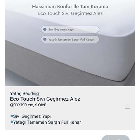
Yataş Bedding
Eco Touch
Sıvı Geçirmez Alez
90X190 cm, 9 Ölçü
Sıvı Geçirmez Yapı
Yatağı Tamamen Saran Full Kenar