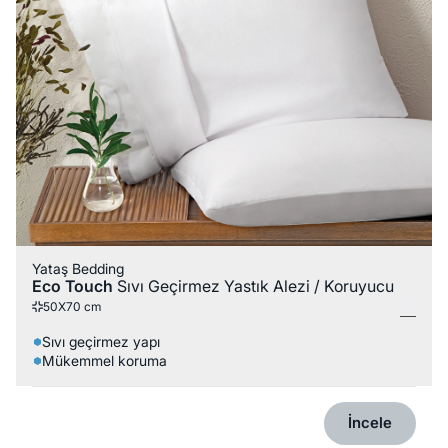
Yataş Bedding
Eco Touch
Sıvı Geçirmez Yastık Alezi / Koruyucu
50X70 cm
Sıvı geçirmez yapı
Mükemmel koruma
İncele