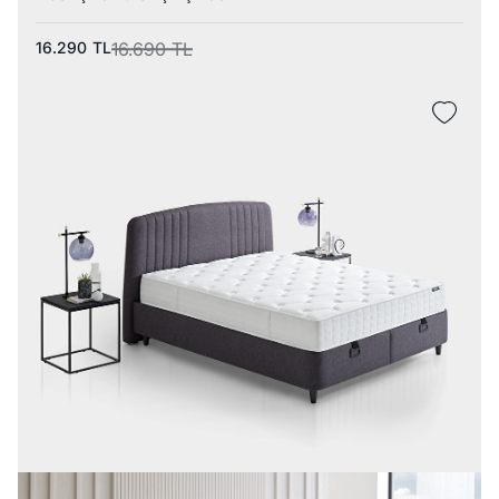
16.290
TL
16.690
TL