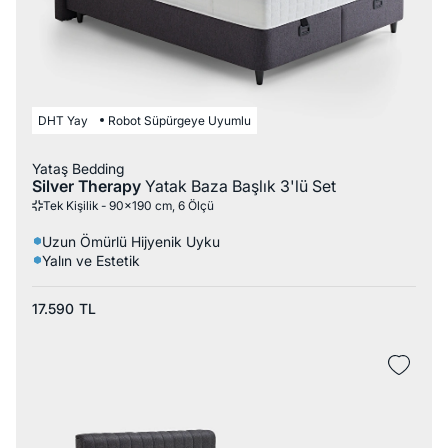
DHT Yay
Robot Süpürgeye Uyumlu
Yataş Bedding
Silver Therapy
Yatak Baza Başlık 3'lü Set
Tek Kişilik - 90x190 cm, 6 Ölçü
Uzun Ömürlü Hijyenik Uyku
Yalın ve Estetik
17.590
TL