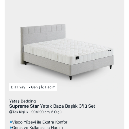
DHT Yay
Geniş İç Hacim
Yataş Bedding
Supreme Star
Yatak Baza Başlık 3'lü Set
Tek Kişilik - 90x190 cm, 6 Ölçü
Visco Yüzeyi ile Ekstra Konfor
Geniş ve Kullanışlı İç Hacim