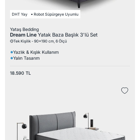
DHT Yay
Robot Süpürgeye Uyumlu
Yataş Bedding
Dream Line
Yatak Baza Başlık 3'lü Set
Tek Kişilik - 90x190 cm, 6 Ölçü
Yazlık & Kışlık Kullanım
Yalın Tasarım
18.590
TL