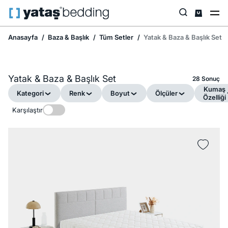
Anasayfa
Baza & Başlık
Tüm Setler
Yatak & Baza & Başlık Set
Yatak & Baza & Başlık Set
28 Sonuç
Kumaş
Kategori
Renk
Boyut
Ölçüler
Özelliği
Karşılaştır