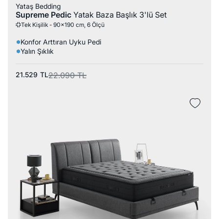
Yataş Bedding
Supreme Pedic
Yatak Baza Başlık 3'lü Set
Tek Kişilik - 90x190 cm, 6 Ölçü
Konfor Arttıran Uyku Pedi
Yalın Şıklık
21.529
TL
22.090
TL