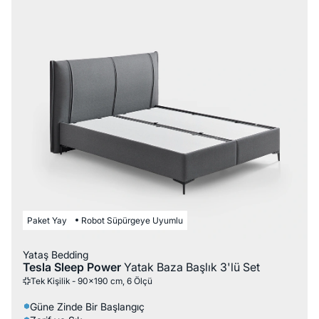
Paket Yay
Robot Süpürgeye Uyumlu
Yataş Bedding
Tesla Sleep Power
Yatak Baza Başlık 3'lü Set
Tek Kişilik - 90x190 cm, 6 Ölçü
Güne Zinde Bir Başlangıç