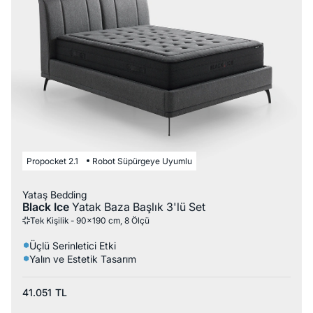
Propocket 2.1
Robot Süpürgeye Uyumlu
Yataş Bedding
Black Ice
Yatak Baza Başlık 3'lü Set
Tek Kişilik - 90x190 cm, 8 Ölçü
Üçlü Serinletici Etki
Yalın ve Estetik Tasarım
41.051
TL