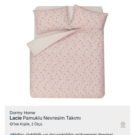
Dormy Home
Lacie
Pamuklu Nevresim Takımı
Tek Kişilik, 2 Ölçü
Nefes alabilirlik ve dayanıklılığın mükemmel dengesi.