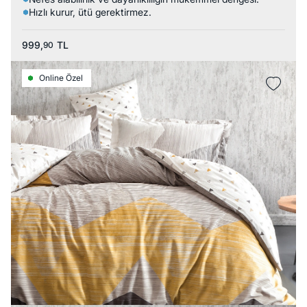
Hızlı kurur, ütü gerektirmez.
999,
TL
90
Online Özel