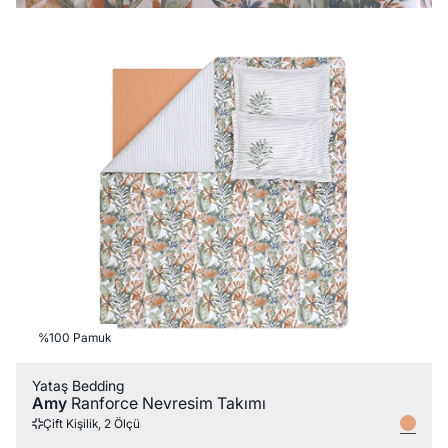
%100 Pamuk
Yataş Bedding
Amy
Ranforce Nevresim Takımı
Çift Kişilik, 2 Ölçü