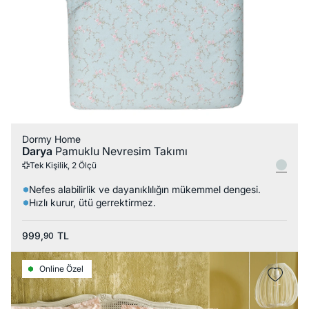
Dormy Home
Darya
Pamuklu Nevresim Takımı
Tek Kişilik, 2 Ölçü
Nefes alabilirlik ve dayanıklılığın mükemmel dengesi.
Hızlı kurur, ütü gerrektirmez.
999,
TL
90
Online Özel