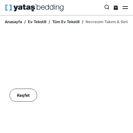
Anasayfa
Ev Tekstili
Tüm Ev Tekstili
Nevresim Takımı & Seti
Ev Tekstilinde İndirim Mevsimi
Keşfet