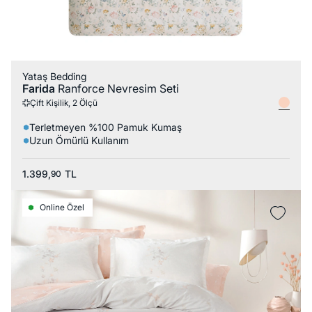
Yataş Bedding
Farida
Ranforce Nevresim Seti
Çift Kişilik, 2 Ölçü
Terletmeyen %100 Pamuk Kumaş
Uzun Ömürlü Kullanım
1.399,
TL
90
Online Özel