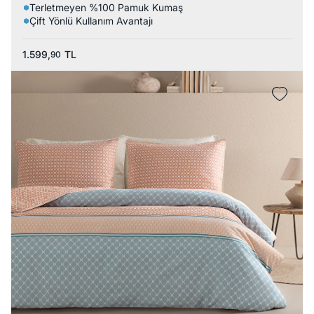
Terletmeyen %100 Pamuk Kumaş
Çift Yönlü Kullanım Avantajı
1.599,
TL
90