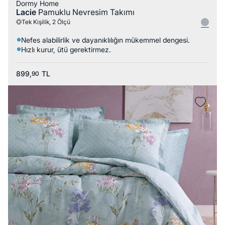
Dormy Home
Lacie
Pamuklu Nevresim Takımı
Tek Kişilik, 2 Ölçü
Nefes alabilirlik ve dayanıklılığın mükemmel dengesi.
Hızlı kurur, ütü gerektirmez.
899,
TL
90