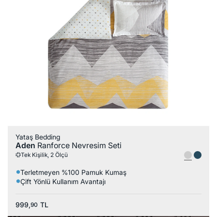
Yataş Bedding
Aden
Ranforce Nevresim Seti
Tek Kişilik, 2 Ölçü
Terletmeyen %100 Pamuk Kumaş
Çift Yönlü Kullanım Avantajı
999,
TL
90