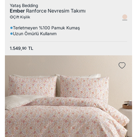
Yataş Bedding
Ember
Ranforce Nevresim Takımı
Çift Kişilik
Terletmeyen %100 Pamuk Kumaş
Uzun Ömürlü Kullanım
1.549,
TL
90