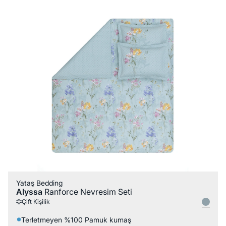
Yataş Bedding
Alyssa
Ranforce Nevresim Seti
Çift Kişilik
Terletmeyen %100 Pamuk kumaş