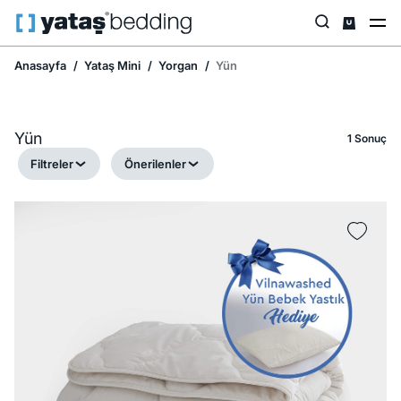
Anasayfa
Yataş Mini
Yorgan
Yün
Yün
1 Sonuç
Filtreler
Önerilenler