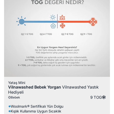
Yataş Mini
Vilnawashed Bebek Yorgan
Vilnawashed Yastık
Hediyeli
9 TOG
Bebek
Woolmark® Sertifikalı Yün Dolgu
Kışlık Kullanıma Uygun Sıcaklık