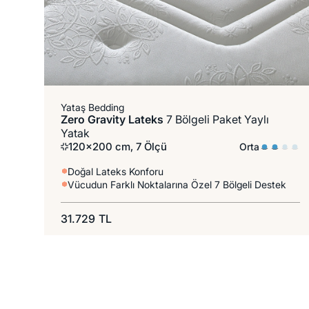
Lateks
Paket Yay
Yataş Bedding
Zero Gravity Lateks
7 Bölgeli Paket Yaylı
Yatak
120x200 cm, 7 Ölçü
Orta
Doğal Lateks Konforu
Vücudun Farklı Noktalarına Özel 7 Bölgeli Destek
31.729
TL