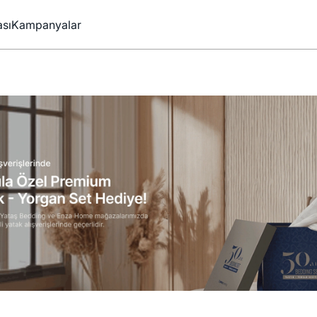
sı
Kampanyalar