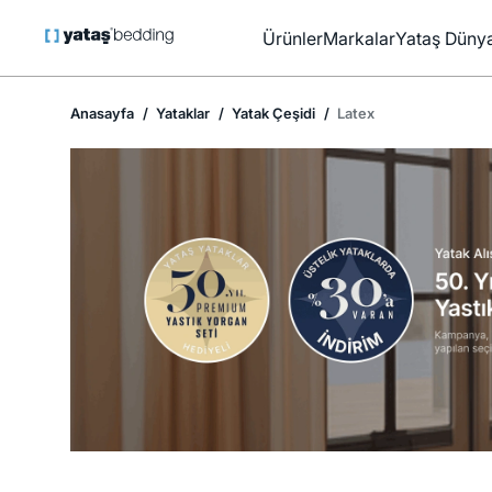
Ürünler
Markalar
Yataş Dünya
Anasayfa
Yataklar
Yatak Çeşidi
Latex