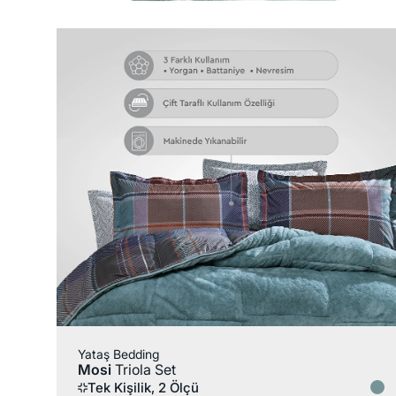
Yataş Bedding
Mosi
Triola Set
Tek Kişilik, 2 Ölçü