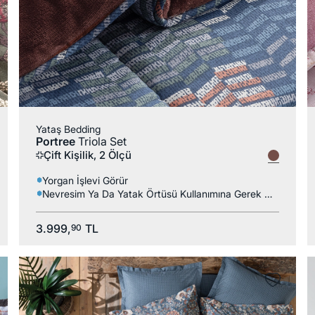
Yataş Bedding
Portree
Triola Set
Çift Kişilik, 2 Ölçü
Yorgan İşlevi Görür
Nevresim Ya Da Yatak Örtüsü Kullanımına Gerek Kalmaz
3.999,
TL
90