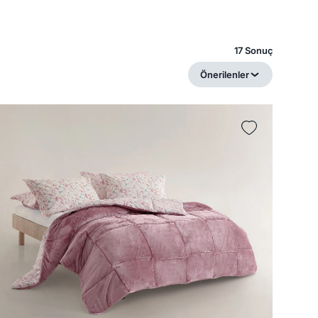
17 Sonuç
Önerilenler