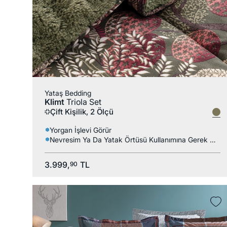
Yataş Bedding
Klimt
Triola Set
Çift Kişilik, 2 Ölçü
Yorgan İşlevi Görür
Nevresim Ya Da Yatak Örtüsü Kullanımına Gerek Kalmaz
3.999,
TL
90