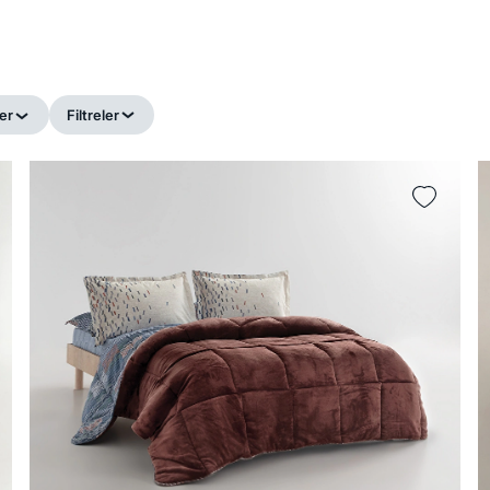
er
Filtreler