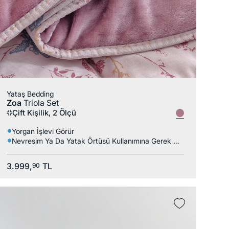
Yataş Bedding
Zoa
Triola Set
Çift Kişilik, 2 Ölçü
Yorgan İşlevi Görür
Nevresim Ya Da Yatak Örtüsü Kullanımına Gerek Kalmaz
3.999,
TL
90