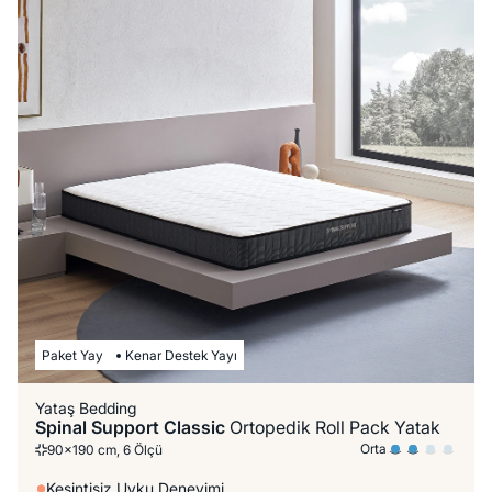
Paket Yay
Kenar Destek Yayı
Yataş Bedding
Spinal Support Classic
Ortopedik Roll Pack Yatak
Orta
90x190 cm, 6 Ölçü
Kesintisiz Uyku Deneyimi