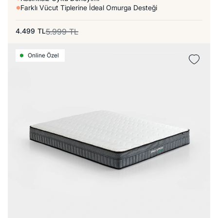
Farklı Vücut Tiplerine İdeal Omurga Desteği
4.499
TL
5.999
TL
Online Özel