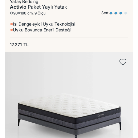
Yataş Bedding
Activio
Paket Yaylı Yatak
Sert
90x190 cm, 9 Ölçü
Isı Dengeleyici Uyku Teknolojisi
Uyku Boyunca Enerji Desteği
17.271
TL