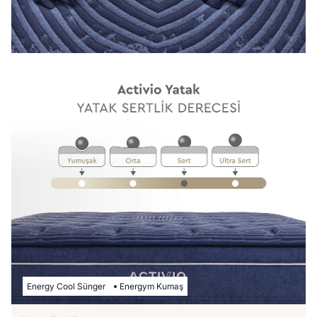
Energy Cool Sünger
Energym Kumaş