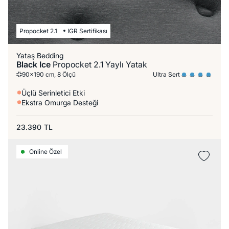
Propocket 2.1
IGR Sertifikası
Yataş Bedding
Black Ice
Propocket 2.1 Yaylı Yatak
Ultra Sert
90x190 cm, 8 Ölçü
Üçlü Serinletici Etki
Ekstra Omurga Desteği
23.390
TL
Online Özel