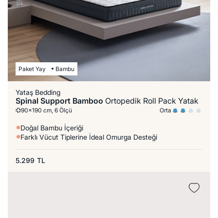
Paket Yay
Bambu
Yataş Bedding
Spinal Support Bamboo
Ortopedik Roll Pack Yatak
Orta
90x190 cm, 6 Ölçü
Doğal Bambu İçeriği
Farklı Vücut Tiplerine İdeal Omurga Desteği
5.299
TL