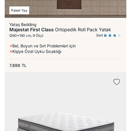
Paket Yay
Yataş Bedding
Majestat First Class
Ortopedik Roll Pack Yatak
Sert
90x190 cm, 9 Ölçü
Bel, Boyun ve Sırt Problemleri için
Kişiye Özel Uyku Sıcaklığı
7.899
TL