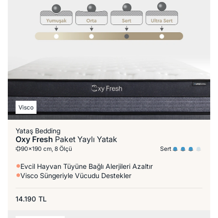
Visco
Yataş Bedding
Oxy Fresh
Paket Yaylı Yatak
Sert
90x190 cm, 8 Ölçü
Evcil Hayvan Tüyüne Bağlı Alerjileri Azaltır
Visco Süngeriyle Vücudu Destekler
14.190
TL