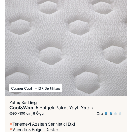
Copper Cool
IGR Sertifikası
Yataş Bedding
Cool&Wool
5 Bölgeli Paket Yaylı Yatak
Orta
90x190 cm, 8 Ölçü
Terlemeyi Azaltan Serinletici Etki
Vücuda 5 Bölgeli Destek