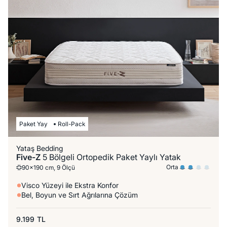
Paket Yay
Roll-Pack
Yataş Bedding
Five-Z
5 Bölgeli Ortopedik Paket Yaylı Yatak
Orta
90x190 cm, 9 Ölçü
Visco Yüzeyi ile Ekstra Konfor
Bel, Boyun ve Sırt Ağrılarına Çözüm
9.199
TL