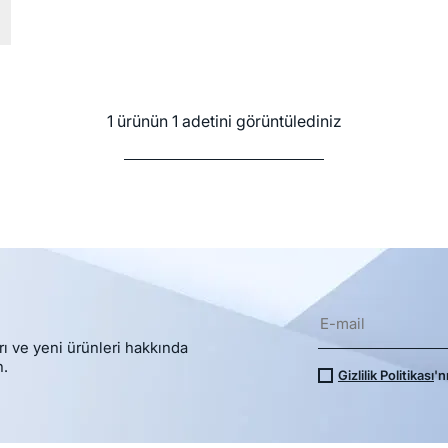
1 ürünün 1 adetini görüntülediniz
rı ve yeni ürünleri hakkında
n.
Gizlilik Politikası
'n