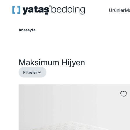
Ürünler
Ma
Anasayfa
Maksimum Hijyen
Filtreler