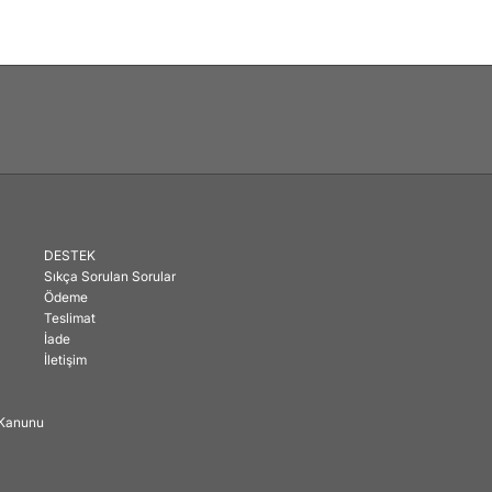
DESTEK
Sıkça Sorulan Sorular
Ödeme
Teslimat
İade
İletişim
ı Kanunu