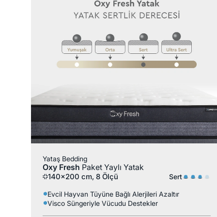
Visco
Yataş Bedding
Oxy Fresh
Paket Yaylı Yatak
140x200 cm, 8 Ölçü
Sert
Evcil Hayvan Tüyüne Bağlı Alerjileri Azaltır
Visco Süngeriyle Vücudu Destekler