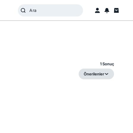
1 Sonuç
Önerilenler