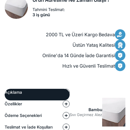
Ürün Adresime Ne Zaman Ulaşır?
Tahmini Teslimat:
3 iş günü
2000 TL ve Üzeri Kargo Bedava
Üstün Yataş Kalitesi
Online'da 14 Günde İade Garantisi
Hızlı ve Güvenli Teslimat
Açıklama
Özellikler
Bambu
Sıvı Geçirmez Alez
Ödeme Seçenekleri
Teslimat ve İade Koşulları