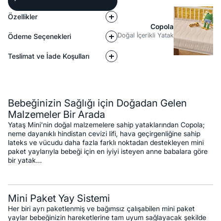
Özellikler
Copola
Doğal İçerikli Yatak
Ödeme Seçenekleri
Teslimat ve İade Koşulları
Açıklama
Bebeğinizin Sağlığı için Doğadan Gelen
Malzemeler Bir Arada
Yataş Mini'nin doğal malzemelere sahip yataklarından Copola;
neme dayanıklı hindistan cevizi lifi, hava geçirgenliğine sahip
lateks ve vücudu daha fazla farklı noktadan destekleyen mini
paket yaylarıyla bebeği için en iyiyi isteyen anne babalara göre
bir yatak...
Mini Paket Yay Sistemi
Her biri ayrı paketlenmiş ve bağımsız çalışabilen mini paket
yaylar bebeğinizin hareketlerine tam uyum sağlayacak şekilde