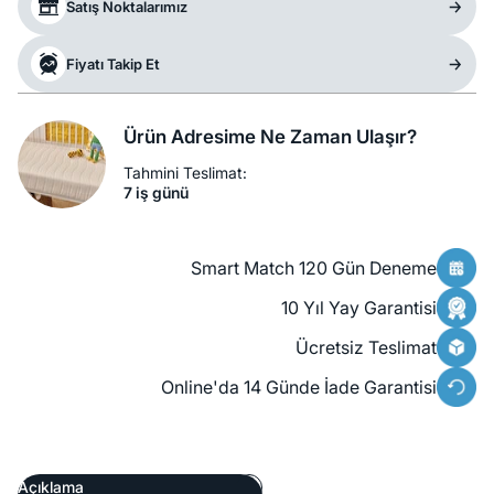
Satış Noktalarımız
Fiyatı Takip Et
Ürün Adresime Ne Zaman Ulaşır?
Tahmini Teslimat:
7 iş günü
Smart Match 120 Gün Deneme
10 Yıl Yay Garantisi
Ücretsiz Teslimat
Online'da 14 Günde İade Garantisi
Açıklama