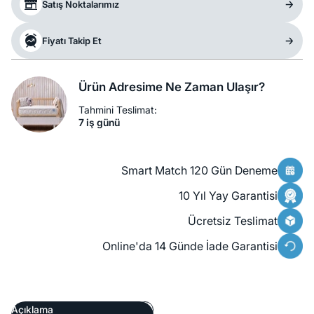
Satış Noktalarımız
Fiyatı Takip Et
Ürün Adresime Ne Zaman Ulaşır?
Tahmini Teslimat:
7 iş günü
Smart Match 120 Gün Deneme
10 Yıl Yay Garantisi
Ücretsiz Teslimat
Online'da 14 Günde İade Garantisi
Açıklama