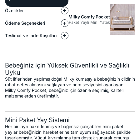
Özellikler
Milky Comfy Pocket
Paket Yaylı Mini Yatak
Ödeme Seçenekleri
Teslimat ve İade Koşulları
Açıklama
Bebeğiniz için Yüksek Güvenlikli ve Sağlıklı
Uyku
Süt liflerinden yapılmış doğal Milky kumaşıyla bebeğinizin cildinin
rahat nefes almasını sağlayan ve nem seviyesini ayarlayan
Milky Comfy Pocket, bebeğiniz için özenle seçilmiş, kaliteli
malzemelerden üretilmiştir.
Mini Paket Yay Sistemi
Her biri ayrı paketlenmiş ve bağımsız çalışabilen mini paket
yaylar bebeğinizin hareketlerine tam uyum sağlayacak şekilde
tasarlanmıştır. Vücut kıvrımlarına tam destek sunarak omurga