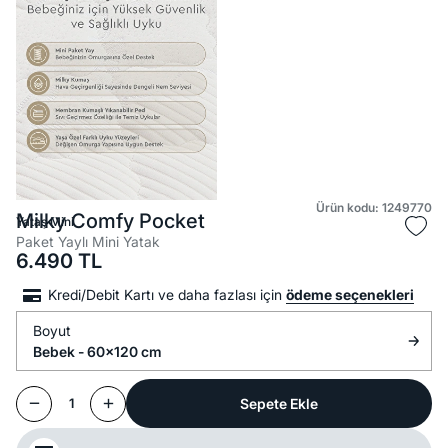
Ürün kodu: 1249770
Milky Comfy Pocket
Yataş Mini
Paket Yaylı Mini Yatak
6.490
TL
Kredi/Debit Kartı ve daha fazlası için
ödeme seçenekleri
Boyut
Bebek - 60x120 cm
Sepete Ekle
1