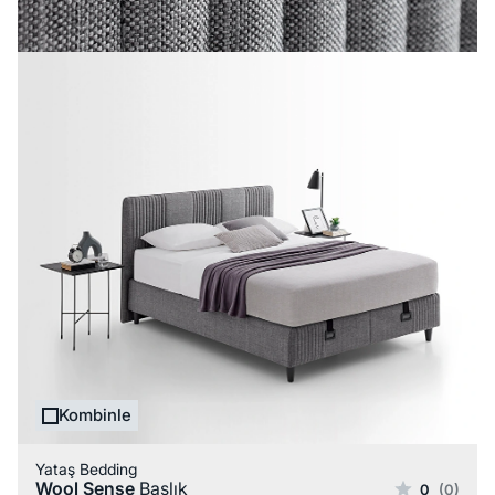
Kombinle
Yataş Bedding
Wool Sense
Başlık
0
(0)