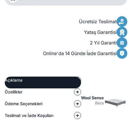
Ücretsiz Teslimat
Yataş Garantisi
2 Yıl Garanti
Online'da 14 Günde İade Garantisi
Açıklama
Özellikler
Wool Sense
Baza
Ödeme Seçenekleri
Teslimat ve İade Koşulları
Açıklama