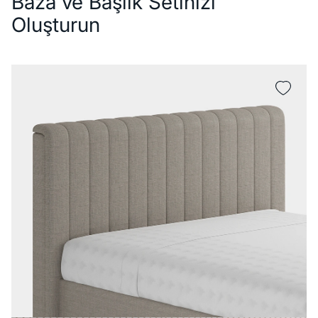
Baza ve Başlık Setinizi
Oluşturun