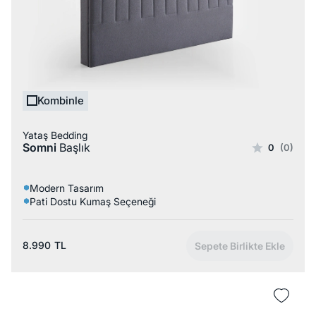
Kombinle
Yataş Bedding
Somni
Başlık
0
(0)
Modern Tasarım
Pati Dostu Kumaş Seçeneği
8.990
TL
Sepete Birlikte Ekle