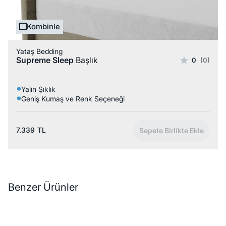
Kombinle
Yataş Bedding
Supreme Sleep
Başlık
0
(0)
Yalın Şıklık
Geniş Kumaş ve Renk Seçeneği
7.339
TL
Sepete Birlikte Ekle
Benzer Ürünler