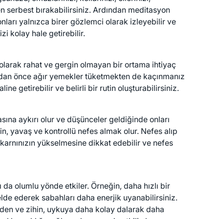
n serbest bırakabilirsiniz. Ardından meditasyon
ları yalnızca birer gözlemci olarak izleyebilir ve
i kolay hale getirebilir.
olarak rahat ve gergin olmayan bir ortama ihtiyaç
madan önce ağır yemekler tüketmekten de kaçınmanız
getirebilir ve belirli bir rutin oluşturabilirsiniz.
ına aykırı olur ve düşünceler geldiğinde onları
n, yavaş ve kontrollü nefes almak olur. Nefes alıp
 karnınızın yükselmesine dikkat edebilir ve nefes
da olumlu yönde etkiler. Örneğin, daha hızlı bir
lde ederek sabahları daha enerjik uyanabilirsiniz.
 beden ve zihin, uykuya daha kolay dalarak daha