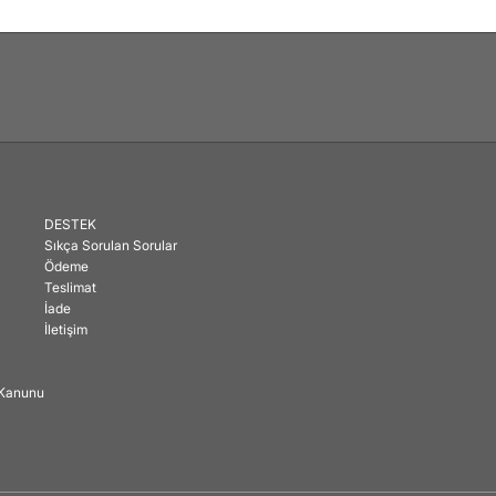
DESTEK
Sıkça Sorulan Sorular
Ödeme
Teslimat
İade
İletişim
ı Kanunu