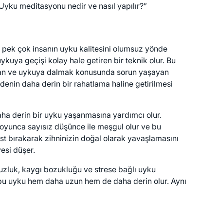
“Uyku meditasyonu nedir ve nasıl yapılır?”
ar pek çok insanın uyku kalitesini olumsuz yönde
kuya geçişi kolay hale getiren bir teknik olur. Bu
aşayan ve uykuya dalmak konusunda sorun yaşayan
denin daha derin bir rahatlama haline getirilmesi
daha derin bir uyku yaşanmasına yardımcı olur.
boyunca sayısız düşünce ile meşgul olur ve bu
st bırakarak zihninizin doğal olarak yavaşlamasını
esi düşer.
suzluk, kaygı bozukluğu ve strese bağlı uyku
ve bu uyku hem daha uzun hem de daha derin olur. Aynı