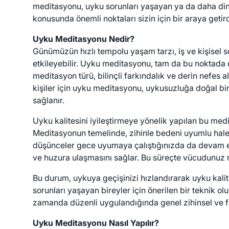
meditasyonu, uyku sorunları yaşayan ya da daha dinle
konusunda önemli noktaları sizin için bir araya getird
Uyku Meditasyonu Nedir?
Günümüzün hızlı tempolu yaşam tarzı, iş ve kişisel s
etkileyebilir. Uyku meditasyonu, tam da bu noktada d
meditasyon türü, bilinçli farkındalık ve derin nefe
kişiler için uyku meditasyonu, uykusuzluğa doğal bir
sağlanır.
Uyku kalitesini iyileştirmeye yönelik yapılan bu med
Meditasyonun temelinde, zihinle bedeni uyumlu hale 
düşünceler gece uyumaya çalıştığınızda da devam ede
ve huzura ulaşmasını sağlar. Bu süreçte vücudunuz rah
Bu durum, uykuya geçişinizi hızlandırarak uyku kalit
sorunları yaşayan bireyler için önerilen bir teknik 
zamanda düzenli uygulandığında genel zihinsel ve fizi
Uyku Meditasyonu Nasıl Yapılır?