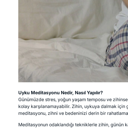
Uyku Meditasyonu Nedir, Nasıl Yapılır?
Günümüzde stres, yoğun yaşam temposu ve zihinsel yor
kolay karşılanamayabilir. Zihin, uykuya dalmak için 
meditasyonu, zihni ve bedeninizi derin bir rahatlama 
Meditasyonun odaklandığı tekniklerle zihin, günün ka