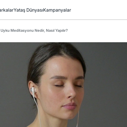
rkalar
Yataş Dünyası
Kampanyalar
Uyku Meditasyonu Nedir, Nasıl Yapılır?