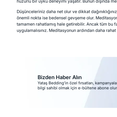
huzurlu bir uyku deneyimi yaşatır. Bunun dışında med
Düşünceleriniz daha net olur ve dikkat dağınıklığınız 
önemli nokta ise bedensel gevşeme olur. Meditasyon 
tamamen rahatlamış hale getirebilir. Ancak tüm bu fa
uygulamalısınız. Meditasyonun ardından daha rahat bi
Bizden Haber Alın
Yataş Bedding'in özel fırsatları, kampanyala
bilgi sahibi olmak için e-bültene abone olu