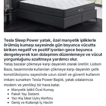
Tesla Sleep Power yatak, özel manyetik ipliklerle
örülmüş kumaşı sayesinde gün boyunca vücutta
biriken negatif ve pozitif iyonları gece boyunca
dengeleyerek kan dolaşımını düzenlemeye ve vücut
yorgunluğunu azaltmaya yardımcı olur.
Yataş bazalar çökmeye karşı dayanıklı olarak üretilir. Lisbon
Baza, tasarımında kullanılan çökmeye karşı dayanıklı çelik
konstrüksiyonu sayesinde uzun süreli ve güvenli kullanım
imkanı sunarken Tesla Power Başlık, yatak odalarınıza
modern ve yenilikçi bir hava katar.
Manyetik İplikli Özel Kumaş
Paket Yay Sistemi
Yaz-Kış İdeal Uyku Konforu
Geniş ve Kullanışlı İç Hacim