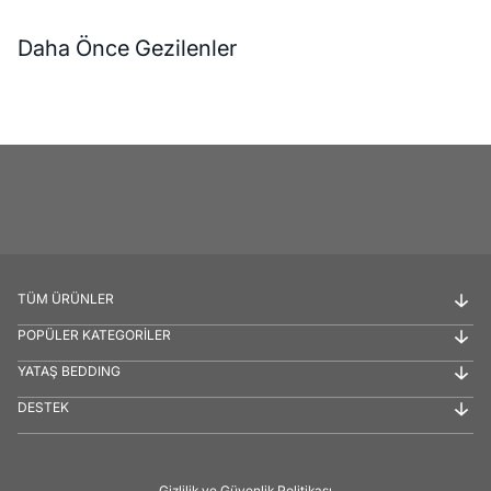
Daha Önce Gezilenler
TÜM ÜRÜNLER
POPÜLER KATEGORİLER
YATAŞ BEDDING
DESTEK
Gizlilik ve Güvenlik Politikası