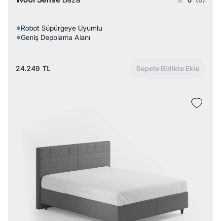
Robot Süpürgeye Uyumlu
Geniş Depolama Alanı
24.249
TL
Sepete Birlikte Ekle