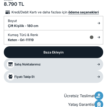
8.790
TL
Kredi/Debit Kartı ve daha fazlası için
ödeme seçenekleri
Boyut
Çift Kişilik - 180 cm
Kumaş Türü &
Renk
Keten -
Gri-11119
Baza Ekleyin
Satış Noktalarımız
Fiyatı Takip Et
Ücretsiz Teslimat
Yataş Garantisi