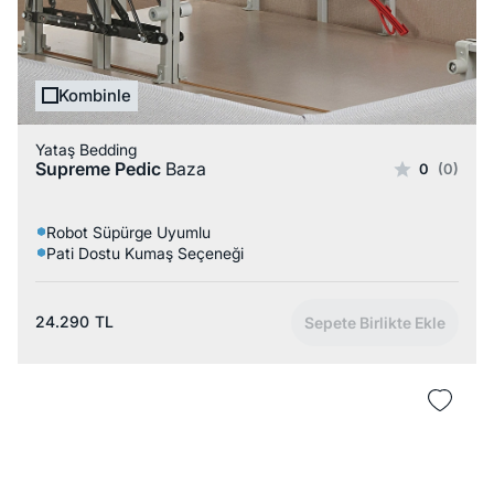
Kombinle
Yataş Bedding
Supreme Pedic
Baza
0
(0)
Robot Süpürge Uyumlu
Pati Dostu Kumaş Seçeneği
24.290
TL
Sepete Birlikte Ekle