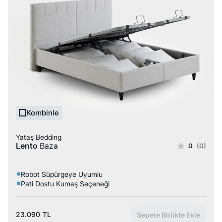
Kombinle
Yataş Bedding
Lento
Baza
0
(0)
Robot Süpürgeye Uyumlu
Pati Dostu Kumaş Seçeneği
23.090
TL
Sepete Birlikte Ekle