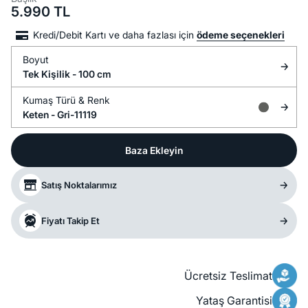
5.990
TL
Kredi/Debit Kartı ve daha fazlası için
ödeme seçenekleri
Boyut
Tek Kişilik - 100 cm
Kumaş Türü &
Renk
Keten -
Gri-11119
Baza Ekleyin
Satış Noktalarımız
Fiyatı Takip Et
Ücretsiz Teslimat
Yataş Garantisi