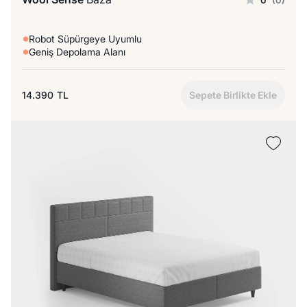
Robot Süpürgeye Uyumlu
Geniş Depolama Alanı
14.390
TL
Sepete Birlikte Ekle