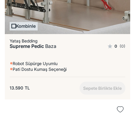
Kombinle
Yataş Bedding
Supreme Pedic
Baza
0
(0)
Robot Süpürge Uyumlu
Pati Dostu Kumaş Seçeneği
13.590
TL
Sepete Birlikte Ekle