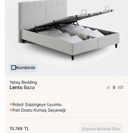
Kombinle
Yataş Bedding
Lento
Baza
0
(0)
Robot Süpürgeye Uyumlu
Pati Dostu Kumaş Seçeneği
13.749
TL
Sepete Birlikte Ekle