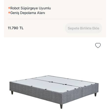
Robot Süpürgeye Uyumlu
Geniş Depolama Alanı
11.790
TL
Sepete Birlikte Ekle