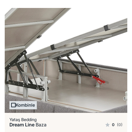
Kombinle
Yataş Bedding
Dream Line
Baza
0
(0)