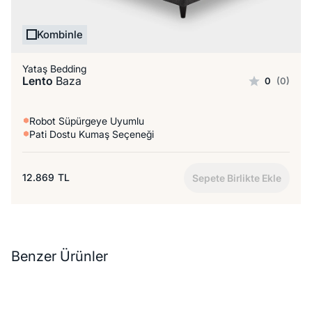
Kombinle
Yataş Bedding
Lento
Baza
0
(0)
Robot Süpürgeye Uyumlu
Pati Dostu Kumaş Seçeneği
12.869
TL
Sepete Birlikte Ekle
Benzer Ürünler