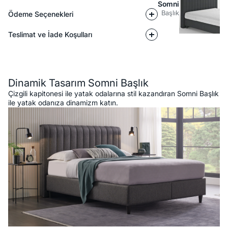
Somni
Başlık
Ödeme Seçenekleri
Teslimat ve İade Koşulları
Açıklama
Dinamik Tasarım Somni Başlık
Çizgili kapitonesi ile yatak odalarına stil kazandıran Somni Başlık
ile yatak odanıza dinamizm katın.