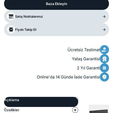
Baza Ekleyin
Satış Noktalarımız
Fiyatı Takip Et
Ücretsiz Teslimat
Yataş Garantisi
2 Yıl Garanti
Online'da 14 Günde İade Garantisi
Açıklama
Özellikler