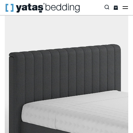
Anasayfa
Baza & Başlık
Baza & Başlık
Başlık
Somni