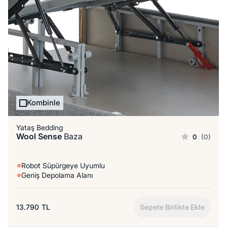
Kombinle
Yataş Bedding
Wool Sense
Baza
0
(0)
Robot Süpürgeye Uyumlu
Geniş Depolama Alanı
13.790
TL
Sepete Birlikte Ekle