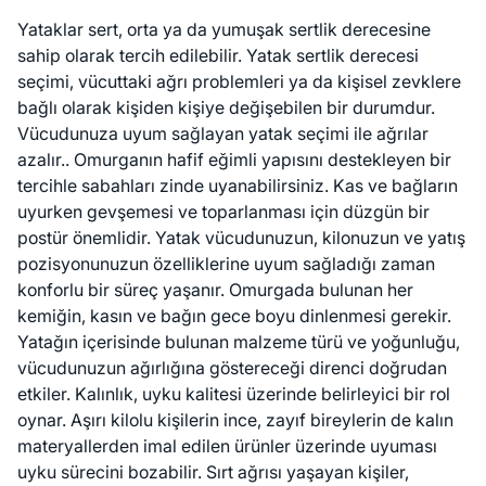
Yataklar sert, orta ya da yumuşak sertlik derecesine
sahip olarak tercih edilebilir. Yatak sertlik derecesi
seçimi, vücuttaki ağrı problemleri ya da kişisel zevklere
bağlı olarak kişiden kişiye değişebilen bir durumdur.
Vücudunuza uyum sağlayan yatak seçimi ile ağrılar
azalır.. Omurganın hafif eğimli yapısını destekleyen bir
tercihle sabahları zinde uyanabilirsiniz. Kas ve bağların
uyurken gevşemesi ve toparlanması için düzgün bir
postür önemlidir. Yatak vücudunuzun, kilonuzun ve yatış
pozisyonunuzun özelliklerine uyum sağladığı zaman
konforlu bir süreç yaşanır. Omurgada bulunan her
kemiğin, kasın ve bağın gece boyu dinlenmesi gerekir.
Yatağın içerisinde bulunan malzeme türü ve yoğunluğu,
vücudunuzun ağırlığına göstereceği direnci doğrudan
etkiler. Kalınlık, uyku kalitesi üzerinde belirleyici bir rol
oynar. Aşırı kilolu kişilerin ince, zayıf bireylerin de kalın
materyallerden imal edilen ürünler üzerinde uyuması
uyku sürecini bozabilir. Sırt ağrısı yaşayan kişiler,