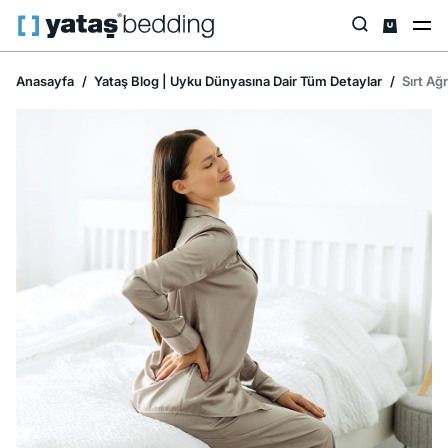
Anasayfa
Yataş Blog | Uyku Dünyasına Dair Tüm Detaylar
Sırt Ağ