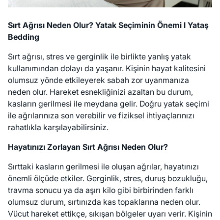
Sırt Ağrısı Neden Olur? Yatak Seçiminin Önemi l Yataş
Bedding
Sırt ağrısı, stres ve gerginlik ile birlikte yanlış yatak
kullanımından dolayı da yaşanır. Kişinin hayat kalitesini
olumsuz yönde etkileyerek sabah zor uyanmanıza
neden olur. Hareket esnekliğinizi azaltan bu durum,
kasların gerilmesi ile meydana gelir. Doğru yatak seçimi
ile ağrılarınıza son verebilir ve fiziksel ihtiyaçlarınızı
rahatlıkla karşılayabilirsiniz.
Hayatınızı Zorlayan Sırt Ağrısı Neden Olur?
Sırttaki kasların gerilmesi ile oluşan ağrılar, hayatınızı
önemli ölçüde etkiler. Gerginlik, stres, duruş bozukluğu,
travma sonucu ya da aşırı kilo gibi birbirinden farklı
olumsuz durum, sırtınızda kas topaklarına neden olur.
Vücut hareket ettikçe, sıkışan bölgeler uyarı verir. Kişinin