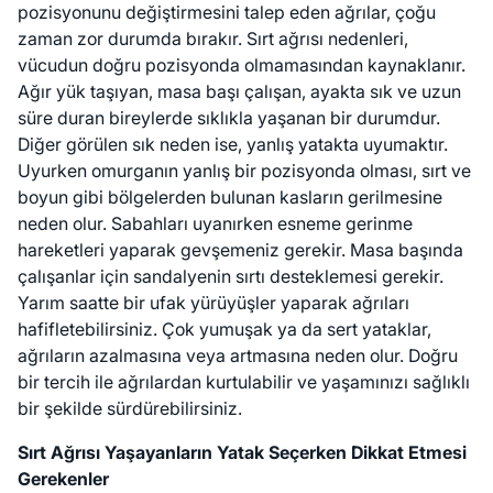
pozisyonunu değiştirmesini talep eden ağrılar, çoğu
zaman zor durumda bırakır. Sırt ağrısı nedenleri,
vücudun doğru pozisyonda olmamasından kaynaklanır.
Ağır yük taşıyan, masa başı çalışan, ayakta sık ve uzun
süre duran bireylerde sıklıkla yaşanan bir durumdur.
Diğer görülen sık neden ise, yanlış yatakta uyumaktır.
Uyurken omurganın yanlış bir pozisyonda olması, sırt ve
boyun gibi bölgelerden bulunan kasların gerilmesine
neden olur. Sabahları uyanırken esneme gerinme
hareketleri yaparak gevşemeniz gerekir. Masa başında
çalışanlar için sandalyenin sırtı desteklemesi gerekir.
Yarım saatte bir ufak yürüyüşler yaparak ağrıları
hafifletebilirsiniz. Çok yumuşak ya da sert yataklar,
ağrıların azalmasına veya artmasına neden olur. Doğru
bir tercih ile ağrılardan kurtulabilir ve yaşamınızı sağlıklı
bir şekilde sürdürebilirsiniz.
Sırt Ağrısı Yaşayanların Yatak Seçerken Dikkat Etmesi
Gerekenler