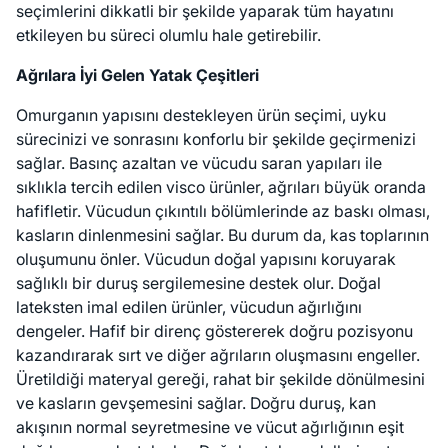
seçimlerini dikkatli bir şekilde yaparak tüm hayatını
etkileyen bu süreci olumlu hale getirebilir.
Ağrılara İyi Gelen Yatak Çeşitleri
Omurganın yapısını destekleyen ürün seçimi, uyku
sürecinizi ve sonrasını konforlu bir şekilde geçirmenizi
sağlar. Basınç azaltan ve vücudu saran yapıları ile
sıklıkla tercih edilen visco ürünler, ağrıları büyük oranda
hafifletir. Vücudun çıkıntılı bölümlerinde az baskı olması,
kasların dinlenmesini sağlar. Bu durum da, kas toplarının
oluşumunu önler. Vücudun doğal yapısını koruyarak
sağlıklı bir duruş sergilemesine destek olur. Doğal
lateksten imal edilen ürünler, vücudun ağırlığını
dengeler. Hafif bir direnç göstererek doğru pozisyonu
kazandırarak sırt ve diğer ağrıların oluşmasını engeller.
Üretildiği materyal gereği, rahat bir şekilde dönülmesini
ve kasların gevşemesini sağlar. Doğru duruş, kan
akışının normal seyretmesine ve vücut ağırlığının eşit