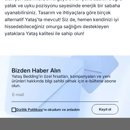
yatak ve uyku pozisyonu sayesinde enerjik bir sabaha
uyanabilirsiniz. Tasarım ve ihtiyaçlara göre birçok
alternatif Yataş'ta mevcut! Siz de, hemen kendinizi iyi
hissedebileceğiniz omurga sağlığını destekleyen
yataklara Yataş kalitesi ile sahip olun!
Bizden Haber Alın
Yataş Bedding'in özel fırsatları, kampanyaları ve yeni
ürünleri hakkında bilgi sahibi olmak için e-bültene abone
olun.
Kayıt ol
Gizlilik Politikası
'nı okudum ve anladım