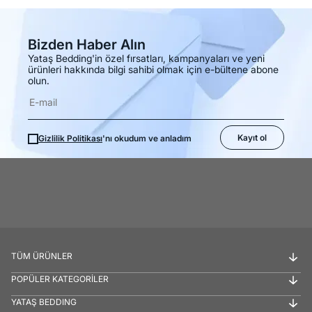
Bizden Haber Alın
Yataş Bedding'in özel fırsatları, kampanyaları ve yeni
ürünleri hakkında bilgi sahibi olmak için e-bültene abone
olun.
Kayıt ol
Gizlilik Politikası
'nı okudum ve anladım
TÜM ÜRÜNLER
POPÜLER KATEGORİLER
YATAŞ BEDDING