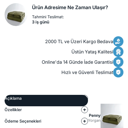
Ürün Adresime Ne Zaman Ulaşır?
Tahmini Teslimat:
3 iş günü
2000 TL ve Üzeri Kargo Bedava
Üstün Yataş Kalitesi
Online'da 14 Günde İade Garantisi
Hızlı ve Güvenli Teslimat
Açıklama
Özellikler
Penny
Yorgan
Ödeme Seçenekleri