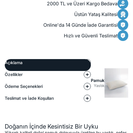
2000 TL ve Üzeri Kargo Bedava
Üstün Yataş Kalitesi
Online'da 14 Günde İade Garantisi
Hızlı ve Güvenli Teslimat
Açıklama
Özellikler
Pamuk
Yastık
Ödeme Seçenekleri
Teslimat ve İade Koşulları
Açıklama
Doğanın İçinde Kesintisiz Bir Uyku
Yüksek kaliteli doğal pamuk dolgusuyla üretilen bu yastık, nefes