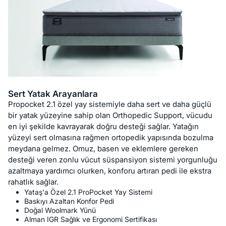
Sert Yatak Arayanlara
Propocket 2.1 özel yay sistemiyle daha sert ve daha güçlü
bir yatak yüzeyine sahip olan Orthopedic Support, vücudu
en iyi şekilde kavrayarak doğru desteği sağlar. Yatağın
yüzeyi sert olmasına rağmen ortopedik yapısında bozulma
meydana gelmez. Omuz, basen ve eklemlere gereken
desteği veren zonlu vücut süspansiyon sistemi yorgunluğu
azaltmaya yardımcı olurken, konforu artıran pedi ile ekstra
rahatlık sağlar.
Yataş'a Özel 2.1 ProPocket Yay Sistemi
Baskıyı Azaltan Konfor Pedi
Doğal Woolmark Yünü
Alman IGR Sağlık ve Ergonomi Sertifikası