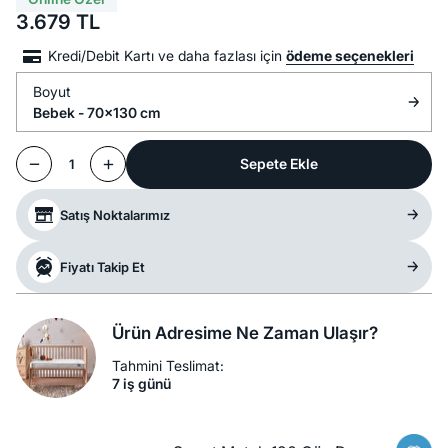
3.679
TL
Kredi/Debit Kartı ve daha fazlası için
ödeme seçenekleri
Boyut
Bebek - 70x130 cm
Sepete Ekle
1
Satış Noktalarımız
Fiyatı Takip Et
Ürün Adresime Ne Zaman Ulaşır?
Tahmini Teslimat:
7 iş günü