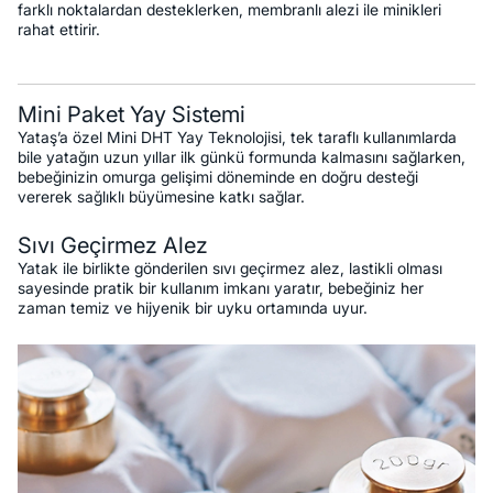
farklı noktalardan desteklerken, membranlı alezi ile minikleri
rahat ettirir.
Mini Paket Yay Sistemi
Yataş’a özel Mini DHT Yay Teknolojisi, tek taraflı kullanımlarda
bile yatağın uzun yıllar ilk günkü formunda kalmasını sağlarken,
bebeğinizin omurga gelişimi döneminde en doğru desteği
vererek sağlıklı büyümesine katkı sağlar.
Sıvı Geçirmez Alez
Yatak ile birlikte gönderilen sıvı geçirmez alez, lastikli olması
sayesinde pratik bir kullanım imkanı yaratır, bebeğiniz her
zaman temiz ve hijyenik bir uyku ortamında uyur.