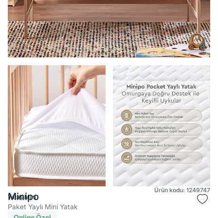
Ürün kodu: 1249747
Minipo
Yataş Mini
Paket Yaylı Mini Yatak
Online Özel