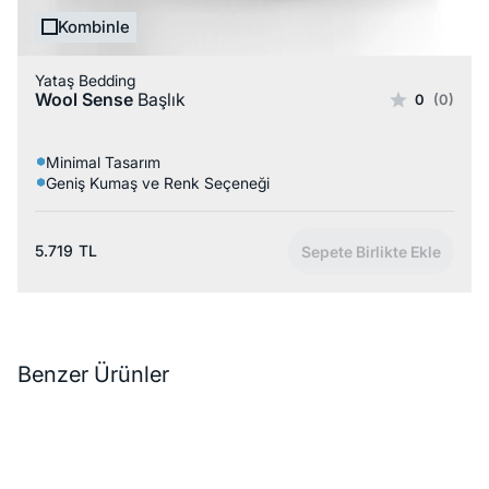
Kombinle
Yataş Bedding
Wool Sense
Başlık
0
(0)
Minimal Tasarım
Geniş Kumaş ve Renk Seçeneği
5.719
TL
Sepete Birlikte Ekle
Benzer Ürünler