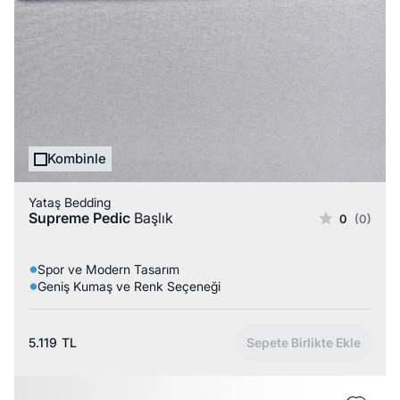
Kombinle
Yataş Bedding
Supreme Pedic
Başlık
0
(0)
Spor ve Modern Tasarım
Geniş Kumaş ve Renk Seçeneği
5.119
TL
Sepete Birlikte Ekle