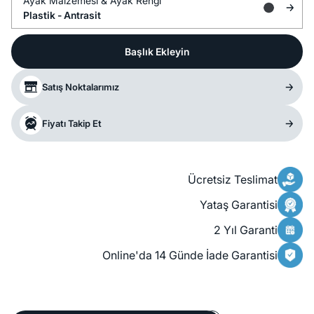
Ayak Malzemesi &
Ayak Rengi
Plastik -
Antrasit
Başlık Ekleyin
Satış Noktalarımız
Fiyatı Takip Et
Ücretsiz Teslimat
Yataş Garantisi
2 Yıl Garanti
Online'da 14 Günde İade Garantisi