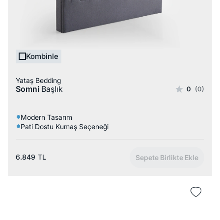
Kombinle
Yataş Bedding
Somni
Başlık
0
(0)
Modern Tasarım
Pati Dostu Kumaş Seçeneği
6.849
TL
Sepete Birlikte Ekle