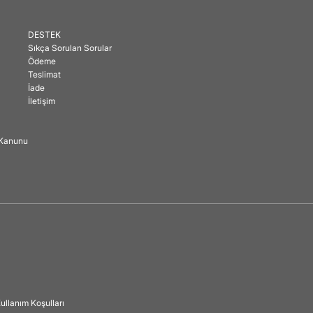
DESTEK
Sıkça Sorulan Sorular
Ödeme
Teslimat
İade
İletişim
ı Kanunu
ullanım Koşulları