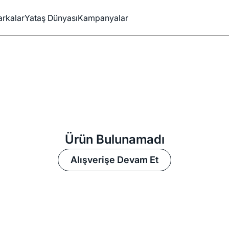
rkalar
Yataş Dünyası
Kampanyalar
Ürün Bulunamadı
Alışverişe Devam Et