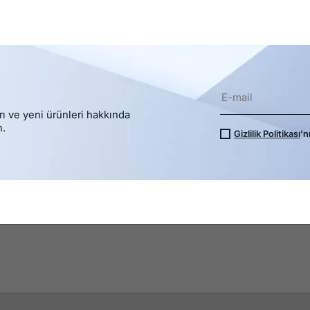
rı ve yeni ürünleri hakkında
n.
Gizlilik Politikası
'n