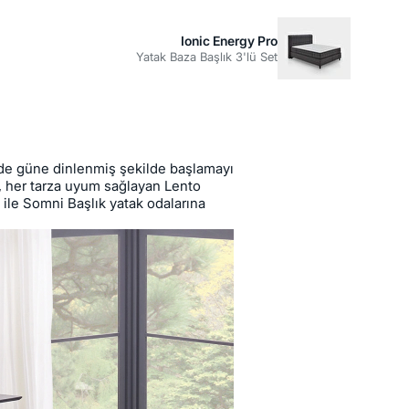
Ionic Energy Pro
Yatak Baza Başlık 3'lü Set
nde güne dinlenmiş şekilde başlamayı
, her tarza uyum sağlayan Lento
ı ile Somni Başlık yatak odalarına