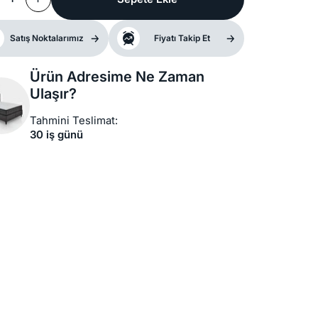
Satış Noktalarımız
Fiyatı Takip Et
Ürün Adresime Ne Zaman
Ulaşır?
Tahmini Teslimat:
30 iş günü