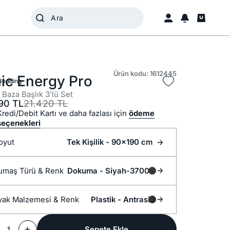
Ürün kodu: 1612445
nic Energy Pro
Bedding
 Baza Başlık 3'lü Set
90
TL
21.420
TL
Kredi/Debit Kartı ve daha fazlası için
ödeme
seçenekleri
oyut
Tek Kişilik - 90x190 cm
Kumaş Türü &
Renk
Dokuma -
Siyah-37001
Ayak Malzemesi &
Renk
Plastik -
Antrasit
Sepete Ekle
1