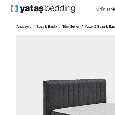
Ürünler
Ma
Anasayfa
Baza & Başlık
Tüm Setler
Yatak & Baza & Başl