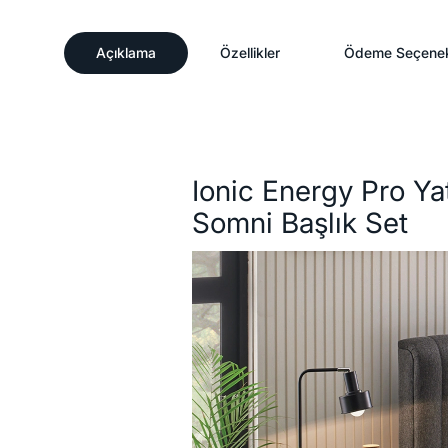
Açıklama
Özellikler
Ödeme Seçenek
Açıklama
Ionic Energy Pro Ya
Somni Başlık Set