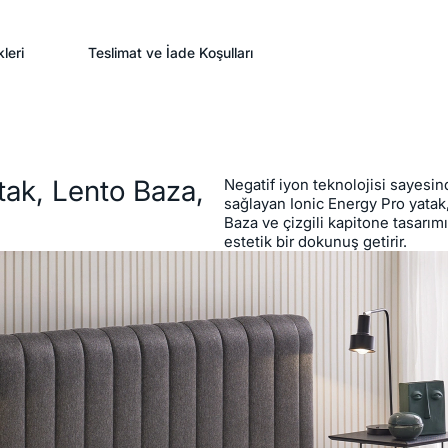
leri
Teslimat ve İade Koşulları
tak, Lento Baza,
Negatif iyon teknolojisi sayesi
sağlayan Ionic Energy Pro yatak
Baza ve çizgili kapitone tasarım
estetik bir dokunuş getirir.