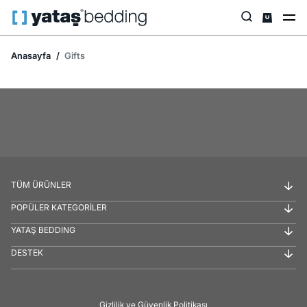
Anasayfa
Gifts
TÜM ÜRÜNLER
POPÜLER KATEGORİLER
YATAŞ BEDDING
DESTEK
Gizlilik ve Güvenlik Politikası