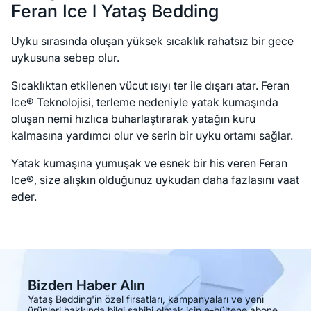
Feran Ice l Yataş Bedding
Uyku sırasında oluşan yüksek sıcaklık rahatsız bir gece
uykusuna sebep olur.
Sıcaklıktan etkilenen vücut ısıyı ter ile dışarı atar. Feran
Ice® Teknolojisi, terleme nedeniyle yatak kumaşında
oluşan nemi hızlıca buharlaştırarak yatağın kuru
kalmasına yardımcı olur ve serin bir uyku ortamı sağlar.
Yatak kumaşına yumuşak ve esnek bir his veren Feran
Ice®, size alışkın olduğunuz uykudan daha fazlasını vaat
eder.
Bizden Haber Alın
Yataş Bedding'in özel fırsatları, kampanyaları ve yeni
ürünleri hakkında bilgi sahibi olmak için e-bültene abone