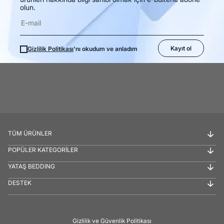
olun.
Kayıt ol
Gizlilik Politikası
'nı okudum ve anladım
TÜM ÜRÜNLER
POPÜLER KATEGORİLER
YATAŞ BEDDING
DESTEK
Gizlilik ve Güvenlik Politikası