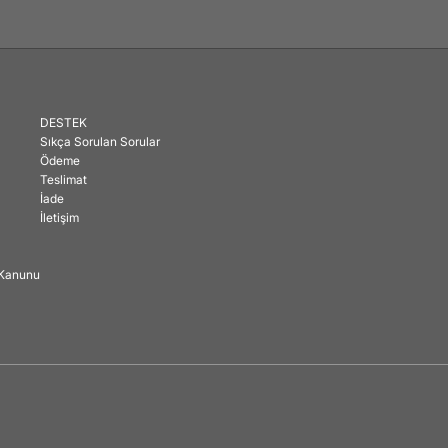
DESTEK
Sıkça Sorulan Sorular
Ödeme
Teslimat
İade
İletişim
ı Kanunu