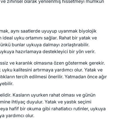
el ve zihinsel olarak yenilenmiş hissetmeyi mümkün
şturmak, aynı saatlerde uyuyup uyanmak biyolojik
 ideal uyku ortamını sağlar. Rahat bir yatak ve
çünkü bunlar uykuya dalmayı zorlaştırabilir.
ykuya hazırlamaya destekleyici bir yön verir.
sessiz ve karanlık olmasına özen göstermek gerekir.
 uyku kalitesini artırmaya yardımcı olur. Yatak ve
kların tercih edilmesi önerilir. Yatmadan önce ağır
ebilir.
elidir. Kasların uyurken rahat olması ve günün
imine ihtiyaç duyulur. Yatak ve yastık seçimi
a hafif bir okuma gibi rahatlatıcı rutinler, uykuya
ya yardımcı olur.