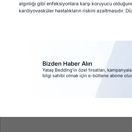
algınlığı gibi enfeksiyonlara karşı koruyucu olduğunu 
kardiyovasküler hastalıkların riskini azaltmasıdır. D
Bizden Haber Alın
Yataş Bedding'in özel fırsatları, kampanyala
bilgi sahibi olmak için e-bültene abone olu