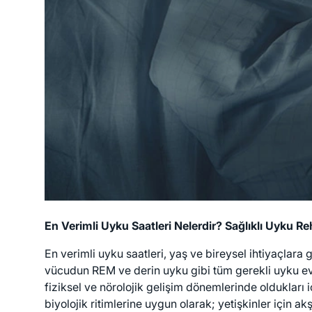
En Verimli Uyku Saatleri Nelerdir? Sağlıklı Uyku Re
En verimli uyku saatleri, yaş ve bireysel ihtiyaçlara g
vücudun REM ve derin uyku gibi tüm gerekli uyku evrel
fiziksel ve nörolojik gelişim dönemlerinde oldukları 
biyolojik ritimlerine uygun olarak; yetişkinler içi