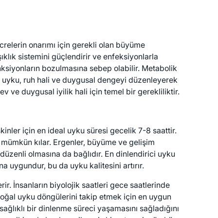
ücrelerin onarımı için gerekli olan büyüme
ıklık sistemini güçlendirir ve enfeksiyonlarla
fonksiyonların bozulmasına sebep olabilir. Metabolik
li uyku, ruh hali ve duygusal dengeyi düzenleyerek
ev ve duygusal iyilik hali için temel bir gerekliliktir.
kinler için en ideal uyku süresi gecelik 7-8 saattir.
 mümkün kılar. Ergenler, büyüme ve gelişim
üzenli olmasına da bağlıdır. En dinlendirici uyku
 uygundur, bu da uyku kalitesini artırır.
r. İnsanların biyolojik saatleri gece saatlerinde
oğal uyku döngülerini takip etmek için en uygun
ağlıklı bir dinlenme süreci yaşamasını sağladığını