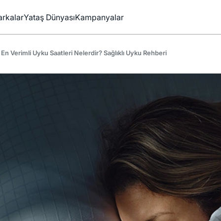
rkalar
Yataş Dünyası
Kampanyalar
En Verimli Uyku Saatleri Nelerdir? Sağlıklı Uyku Rehberi