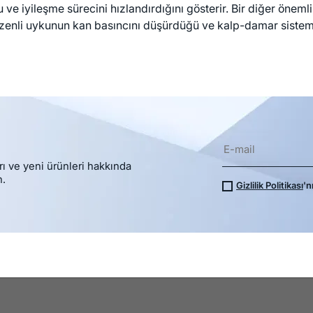
ve iyileşme sürecini hızlandırdığını gösterir. Bir diğer önemli
üzenli uykunun kan basıncını düşürdüğü ve kalp-damar sisteminin
rı ve yeni ürünleri hakkında
n.
Gizlilik Politikası
'n