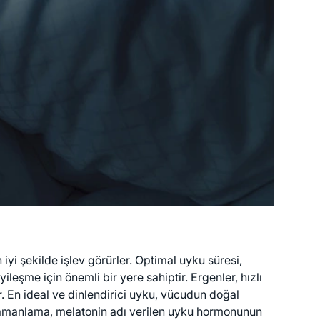
 iyi şekilde işlev görürler. Optimal uyku süresi,
leşme için önemli bir yere sahiptir. Ergenler, hızlı
r. En ideal ve dinlendirici uyku, vücudun doğal
 zamanlama, melatonin adı verilen uyku hormonunun