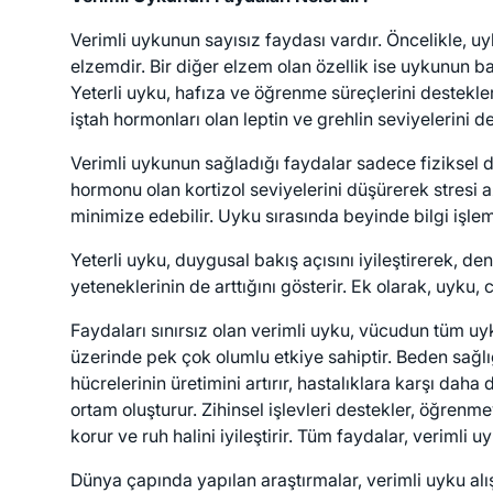
Verimli uykunun sayısız faydası vardır. Öncelikle, u
elzemdir. Bir diğer elzem olan özellik ise uykunun ba
Yeterli uyku, hafıza ve öğrenme süreçlerini destekler
iştah hormonları olan leptin ve grehlin seviyelerini d
Verimli uykunun sağladığı faydalar sadece fiziksel de
hormonu olan kortizol seviyelerini düşürerek stresi az
minimize edebilir. Uyku sırasında beyinde bilgi işlem
Yeterli uyku, duygusal bakış açısını iyileştirerek, de
yeteneklerinin de arttığını gösterir. Ek olarak, uyku,
Faydaları sınırsız olan verimli uyku, vücudun tüm uy
üzerinde pek çok olumlu etkiye sahiptir. Beden sağl
hücrelerinin üretimini artırır, hastalıklara karşı daha
ortam oluşturur. Zihinsel işlevleri destekler, öğrenme
korur ve ruh halini iyileştirir. Tüm faydalar, veriml
Dünya çapında yapılan araştırmalar, verimli uyku alış