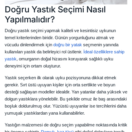
Doğru Yastık Seçimi Nasıl
Yapılmalıdır?
Doğru yastık seçimi yapmak kaliteli ve kesintisiz uykunun
temel kriterlerinden biridir. Günün yorgunluğunu atmak ve
vücudu dinlendirmek için
doğru bir yatak
seçmenin yanında
kullanılan yastık da belirleyici rol üstlenir.
İdeal özelliklere sahip
yastık
, omurganın doğal hizasını koruyarak sağlıklı uyku
deneyimi için ortam oluşturur.
Yastık seçerken ilk olarak uyku pozisyonuna dikkat etmek
gerekir. Sırt üstü uyuyan kişiler için orta sertlikte ve boyun
desteği sağlayan modeller idealdir. Yan yatanlar daha yüksek ve
dolgun yastıklara yönelebilir. Bu şekilde omuz ile baş arasındaki
boşluk doldurulmuş olur. Yüzüstü uyuyanlar ise tercihlerini daha
yumuşak yastıklardan yana kullanabilirler.
Yastığın malzemesi de doğru seçim yapabilme noktasında kritik