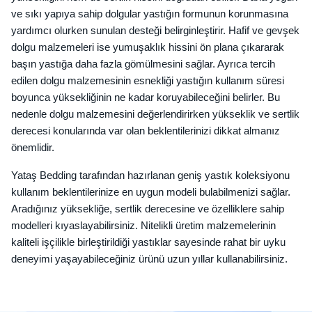
ve sıkı yapıya sahip dolgular yastığın formunun korunmasına
yardımcı olurken sunulan desteği belirginleştirir. Hafif ve gevşek
dolgu malzemeleri ise yumuşaklık hissini ön plana çıkararak
başın yastığa daha fazla gömülmesini sağlar. Ayrıca tercih
edilen dolgu malzemesinin esnekliği yastığın kullanım süresi
boyunca yüksekliğinin ne kadar koruyabileceğini belirler. Bu
nedenle dolgu malzemesini değerlendirirken yükseklik ve sertlik
derecesi konularında var olan beklentilerinizi dikkat almanız
önemlidir.
Yataş Bedding tarafından hazırlanan geniş yastık koleksiyonu
kullanım beklentilerinize en uygun modeli bulabilmenizi sağlar.
Aradığınız yüksekliğe, sertlik derecesine ve özelliklere sahip
modelleri kıyaslayabilirsiniz. Nitelikli üretim malzemelerinin
kaliteli işçilikle birleştirildiği yastıklar sayesinde rahat bir uyku
deneyimi yaşayabileceğiniz ürünü uzun yıllar kullanabilirsiniz.