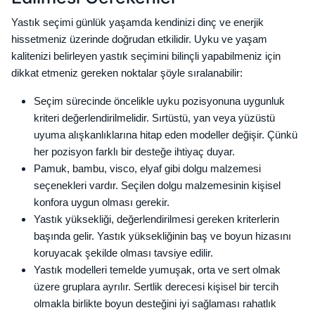
Yastık seçimi günlük yaşamda kendinizi dinç ve enerjik
hissetmeniz üzerinde doğrudan etkilidir. Uyku ve yaşam
kalitenizi belirleyen yastık seçimini bilinçli yapabilmeniz için
dikkat etmeniz gereken noktalar şöyle sıralanabilir:
Seçim sürecinde öncelikle uyku pozisyonuna uygunluk
kriteri değerlendirilmelidir. Sırtüstü, yan veya yüzüstü
uyuma alışkanlıklarına hitap eden modeller değişir. Çünkü
her pozisyon farklı bir desteğe ihtiyaç duyar.
Pamuk, bambu, visco, elyaf gibi dolgu malzemesi
seçenekleri vardır. Seçilen dolgu malzemesinin kişisel
konfora uygun olması gerekir.
Yastık yüksekliği, değerlendirilmesi gereken kriterlerin
başında gelir. Yastık yüksekliğinin baş ve boyun hizasını
koruyacak şekilde olması tavsiye edilir.
Yastık modelleri temelde yumuşak, orta ve sert olmak
üzere gruplara ayrılır. Sertlik derecesi kişisel bir tercih
olmakla birlikte boyun desteğini iyi sağlaması rahatlık