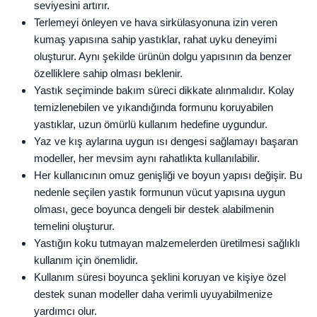
seviyesini artırır.
Terlemeyi önleyen ve hava sirkülasyonuna izin veren
kumaş yapısına sahip yastıklar, rahat uyku deneyimi
oluşturur. Aynı şekilde ürünün dolgu yapısının da benzer
özelliklere sahip olması beklenir.
Yastık seçiminde bakım süreci dikkate alınmalıdır. Kolay
temizlenebilen ve yıkandığında formunu koruyabilen
yastıklar, uzun ömürlü kullanım hedefine uygundur.
Yaz ve kış aylarına uygun ısı dengesi sağlamayı başaran
modeller, her mevsim aynı rahatlıkta kullanılabilir.
Her kullanıcının omuz genişliği ve boyun yapısı değişir. Bu
nedenle seçilen yastık formunun vücut yapısına uygun
olması, gece boyunca dengeli bir destek alabilmenin
temelini oluşturur.
Yastığın koku tutmayan malzemelerden üretilmesi sağlıklı
kullanım için önemlidir.
Kullanım süresi boyunca şeklini koruyan ve kişiye özel
destek sunan modeller daha verimli uyuyabilmenize
yardımcı olur.