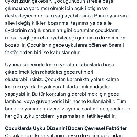
uykusuzluk çekebilir. Çocuğunuzun stresle başa
çıkmasına yardımcı olmak için açık iletişim ve
destekleyici bir ortam sağlayabilirsiniz. Bunun yanı sıra,
ailevi değişiklikler, boşanma, taşınma ya da aile
üyelerinin sağlık sorunları gibi durumlar çocukların
ruhsal sağlığını etkileyebileceği gibi uyku düzenini de
bozabilir. Çocukların gece uykularını bölen en önemli
faktörlerden biri ise kabuslar olur.
Uyuma sürecinde korku yaratan kabuslarla başa
çıkabilmek için rahatlatıcı gece rutinleri
oluşturabilirsiniz. Çocuklar, karanlıkta yalnız kalma
korkusu ya da hayali yaratıklarla ilgili endişeler
yaşayabilir. Bu tür korkuları giderebilmek için gece
lambası veya güven verici bir nesne kullanılabilir. Tüm
bunların yanında düzensiz uyuma saatleri de çocukların
her gün uyku problemi yaşamalarını tetikleyebilir.
Çocuklarda Uyku Düzenini Bozan Çevresel Faktörler
Çocuklarda ekran kullanımı uyku düzenini doğrudan