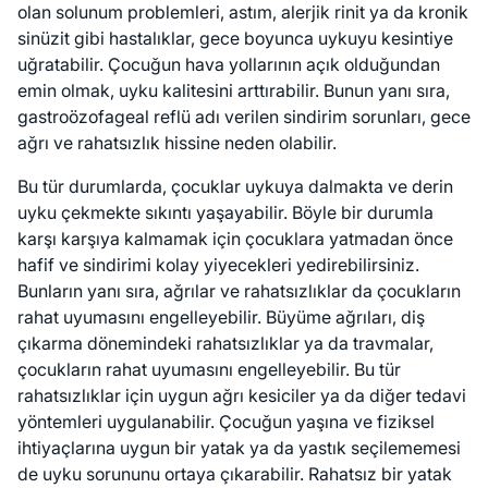
olan solunum problemleri, astım, alerjik rinit ya da kronik
sinüzit gibi hastalıklar, gece boyunca uykuyu kesintiye
uğratabilir. Çocuğun hava yollarının açık olduğundan
emin olmak, uyku kalitesini arttırabilir. Bunun yanı sıra,
gastroözofageal reflü adı verilen sindirim sorunları, gece
ağrı ve rahatsızlık hissine neden olabilir.
Bu tür durumlarda, çocuklar uykuya dalmakta ve derin
uyku çekmekte sıkıntı yaşayabilir. Böyle bir durumla
karşı karşıya kalmamak için çocuklara yatmadan önce
hafif ve sindirimi kolay yiyecekleri yedirebilirsiniz.
Bunların yanı sıra, ağrılar ve rahatsızlıklar da çocukların
rahat uyumasını engelleyebilir. Büyüme ağrıları, diş
çıkarma dönemindeki rahatsızlıklar ya da travmalar,
çocukların rahat uyumasını engelleyebilir. Bu tür
rahatsızlıklar için uygun ağrı kesiciler ya da diğer tedavi
yöntemleri uygulanabilir. Çocuğun yaşına ve fiziksel
ihtiyaçlarına uygun bir yatak ya da yastık seçilememesi
de uyku sorununu ortaya çıkarabilir. Rahatsız bir yatak