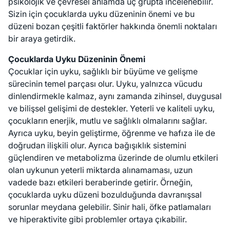
psikolojik ve çevresel anlamda üç grupta incelenebilir.
Sizin için çocuklarda uyku düzeninin önemi ve bu
düzeni bozan çeşitli faktörler hakkında önemli noktaları
bir araya getirdik.
Çocuklarda Uyku Düzeninin Önemi
Çocuklar için uyku, sağlıklı bir büyüme ve gelişme
sürecinin temel parçası olur. Uyku, yalnızca vücudu
dinlendirmekle kalmaz, aynı zamanda zihinsel, duygusal
ve bilişsel gelişimi de destekler. Yeterli ve kaliteli uyku,
çocukların enerjik, mutlu ve sağlıklı olmalarını sağlar.
Ayrıca uyku, beyin geliştirme, öğrenme ve hafıza ile de
doğrudan ilişkili olur. Ayrıca bağışıklık sistemini
güçlendiren ve metabolizma üzerinde de olumlu etkileri
olan uykunun yeterli miktarda alınamaması, uzun
vadede bazı etkileri beraberinde getirir. Örneğin,
çocuklarda uyku düzeni bozulduğunda davranışsal
sorunlar meydana gelebilir. Sinir hali, öfke patlamaları
ve hiperaktivite gibi problemler ortaya çıkabilir.