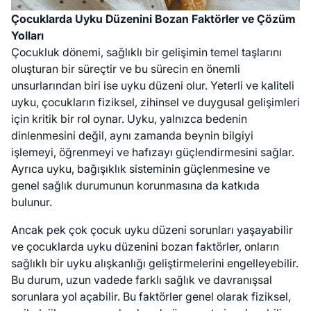
Çocuklarda Uyku Düzenini Bozan Faktörler ve Çözüm
Yolları
Çocukluk dönemi, sağlıklı bir gelişimin temel taşlarını
oluşturan bir süreçtir ve bu sürecin en önemli
unsurlarından biri ise uyku düzeni olur. Yeterli ve kaliteli
uyku, çocukların fiziksel, zihinsel ve duygusal gelişimleri
için kritik bir rol oynar. Uyku, yalnızca bedenin
dinlenmesini değil, aynı zamanda beynin bilgiyi
işlemeyi, öğrenmeyi ve hafızayı güçlendirmesini sağlar.
Ayrıca uyku, bağışıklık sisteminin güçlenmesine ve
genel sağlık durumunun korunmasına da katkıda
bulunur.
Ancak pek çok çocuk uyku düzeni sorunları yaşayabilir
ve çocuklarda uyku düzenini bozan faktörler, onların
sağlıklı bir uyku alışkanlığı geliştirmelerini engelleyebilir.
Bu durum, uzun vadede farklı sağlık ve davranışsal
sorunlara yol açabilir. Bu faktörler genel olarak fiziksel,