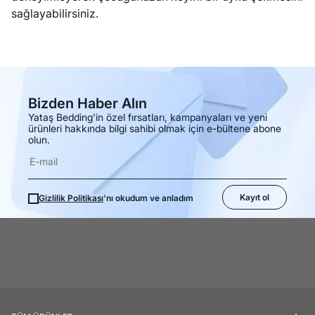
sağlayabilirsiniz.
Bizden Haber Alın
Yataş Bedding'in özel fırsatları, kampanyaları ve yeni
ürünleri hakkında bilgi sahibi olmak için e-bültene abone
olun.
Kayıt ol
Gizlilik Politikası
'nı okudum ve anladım