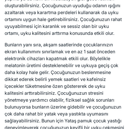
oluşturabilirsiniz. Çocuğunuzun uyuduğu odanın ışığını
azaltarak veya karartma perdeleri kullanarak da uyku
ortamını uygun hale getirebilirsiniz. Çocuğunuzun rahat
uyuyabilmesi için karanlık ve sessiz olan bir uyku
ortamı, uyku kalitesini arttırma konusunda etkili olur.
Bunların yanı sıra, akşam saatlerinde çocuklarınızın
ekran kullanımını sınırlamak ve en az 1 saat önceden
elektronik cihazları kapatmak etkili olur. Böylelikle
melatonin üretimi desteklenebilir ve uykuya geçiş çok
daha kolay hale gelir. Çocuğunuzun beslenmesine
dikkat ederek belirli yemek saatleri ve kafeinsiz
içecekler tüketmesine özen göstererek de uyku
kalitesini arttırabilirsiniz. Çocuğunuzun stresini
yönetmeye yardımcı olabilir, fiziksel sağlık sorunları
bulunuyorsa bunların üzerine gidebilir ve çocuğunuzun
çok daha rahat bir yatak veya yastıkta uyumasını
sağlayabilirsiniz. Bunun için Yataş pamuk çocuk yastığı
deneyimleyerek çocuğunuzun keyifli bir uyku çekmesini