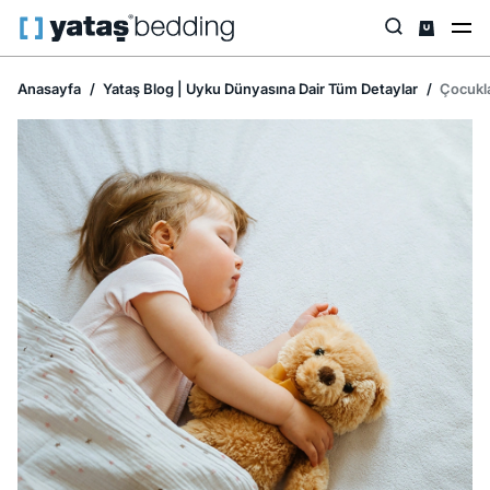
Anasayfa
Yataş Blog | Uyku Dünyasına Dair Tüm Detaylar
Çocukla