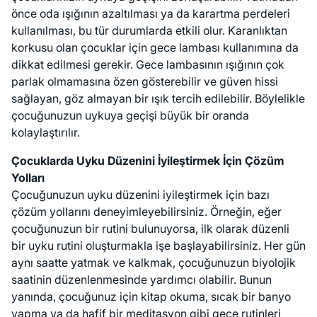
önce oda ışığının azaltılması ya da karartma perdeleri
kullanılması, bu tür durumlarda etkili olur. Karanlıktan
korkusu olan çocuklar için gece lambası kullanımına da
dikkat edilmesi gerekir. Gece lambasının ışığının çok
parlak olmamasına özen gösterebilir ve güven hissi
sağlayan, göz almayan bir ışık tercih edilebilir. Böylelikle
çocuğunuzun uykuya geçişi büyük bir oranda
kolaylaştırılır.
Çocuklarda Uyku Düzenini İyileştirmek İçin Çözüm
Yolları
Çocuğunuzun uyku düzenini iyileştirmek için bazı
çözüm yollarını deneyimleyebilirsiniz. Örneğin, eğer
çocuğunuzun bir rutini bulunuyorsa, ilk olarak düzenli
bir uyku rutini oluşturmakla işe başlayabilirsiniz. Her gün
aynı saatte yatmak ve kalkmak, çocuğunuzun biyolojik
saatinin düzenlenmesinde yardımcı olabilir. Bunun
yanında, çocuğunuz için kitap okuma, sıcak bir banyo
yapma ya da hafif bir meditasyon gibi gece rutinleri