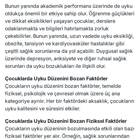
Bunun yanında akademik performans üzerinde de uyku
oldukça önemli bir etkiye sahip olur. Öğrenme güçlükleri
ve dikkat eksiklikleri yaşayan çocuklar, derslere
odaklanmakta ve bilgileri hatırlamakta zorluk
çekebilirler. Bunun yanında, uzun vadede uyku eksikliği,
obezite, tansiyon ve kardiyovasküler hastalıklar gibi
çeşitli sağlık sorunlarına da yol açabilir. Duygusal sağlık
üzerinde depresyon, anksiyete ve diğer ruhsal sağlık
sorunları da uyku bozuklukları ile ilişkili olur.
Çocuklarda Uyku Düzenini Bozan Faktörler
Çocukların uyku düzenini bozan faktörler, temelde
fiziksel, psikolojik ve çevresel olmak üzere üç ana
kategoriye ayrılır. Her bir faktördeki aksaklık, çocukların
uyku kalitesini ve süresini etkiler.
Çocuklarda Uyku Düzenini Bozan Fiziksel Faktörler
Çocukların uyku düzeninin bozulmasında etkili olan bazı
fiziksel faktörler yer alır. Örneğin, sağlık sorunlarından