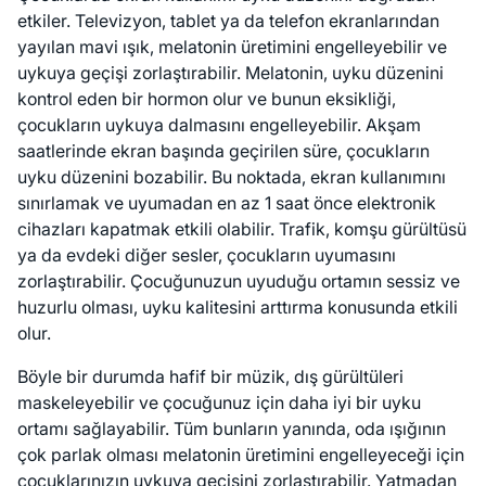
etkiler. Televizyon, tablet ya da telefon ekranlarından
yayılan mavi ışık, melatonin üretimini engelleyebilir ve
uykuya geçişi zorlaştırabilir. Melatonin, uyku düzenini
kontrol eden bir hormon olur ve bunun eksikliği,
çocukların uykuya dalmasını engelleyebilir. Akşam
saatlerinde ekran başında geçirilen süre, çocukların
uyku düzenini bozabilir. Bu noktada, ekran kullanımını
sınırlamak ve uyumadan en az 1 saat önce elektronik
cihazları kapatmak etkili olabilir. Trafik, komşu gürültüsü
ya da evdeki diğer sesler, çocukların uyumasını
zorlaştırabilir. Çocuğunuzun uyuduğu ortamın sessiz ve
huzurlu olması, uyku kalitesini arttırma konusunda etkili
olur.
Böyle bir durumda hafif bir müzik, dış gürültüleri
maskeleyebilir ve çocuğunuz için daha iyi bir uyku
ortamı sağlayabilir. Tüm bunların yanında, oda ışığının
çok parlak olması melatonin üretimini engelleyeceği için
çocuklarınızın uykuya geçişini zorlaştırabilir. Yatmadan