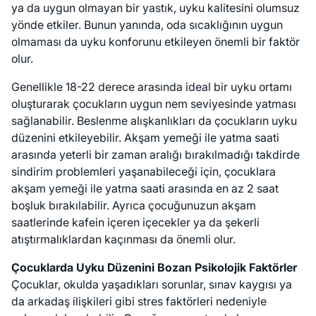
ya da uygun olmayan bir yastık, uyku kalitesini olumsuz
yönde etkiler. Bunun yanında, oda sıcaklığının uygun
olmaması da uyku konforunu etkileyen önemli bir faktör
olur.
Genellikle 18-22 derece arasında ideal bir uyku ortamı
oluşturarak çocukların uygun nem seviyesinde yatması
sağlanabilir. Beslenme alışkanlıkları da çocukların uyku
düzenini etkileyebilir. Akşam yemeği ile yatma saati
arasında yeterli bir zaman aralığı bırakılmadığı takdirde
sindirim problemleri yaşanabileceği için, çocuklara
akşam yemeği ile yatma saati arasında en az 2 saat
boşluk bırakılabilir. Ayrıca çocuğunuzun akşam
saatlerinde kafein içeren içecekler ya da şekerli
atıştırmalıklardan kaçınması da önemli olur.
Çocuklarda Uyku Düzenini Bozan Psikolojik Faktörler
Çocuklar, okulda yaşadıkları sorunlar, sınav kaygısı ya
da arkadaş ilişkileri gibi stres faktörleri nedeniyle