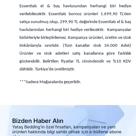
Essentials el & baş havlusundan herhangi biri hediye
verilebilecektir. Essentials bornoz ürünleri 1.699,90 TL’den
satışa sunulmuş olup, 299,90 TL değerinde Essentials el & baş
havlularından herhangi biri hediye verilecektir. Kampanyalar
birbirleriyle birleştirilemez. Kampanya ürünleri, üretim ve stok
imkânlarıyla sınırlıdır. (Tüm kanallar stok 34.000 Adet)
Ürünler ve stok adetleri satış kanallarına göre farklılık
gösterebilir. Belirtilen fiyatlar TL cinsindendir ve %10 KDV
dâhildir. Türkiye’de üretilmiştir.
***Sadece Mağazalarda geçerlidir.
Bizden Haber Alın
Yataş Bedding'in özel fırsatları, kampanyaları ve yeni
ürünleri hakkında bilgi sahibi olmak için e-bültene abone