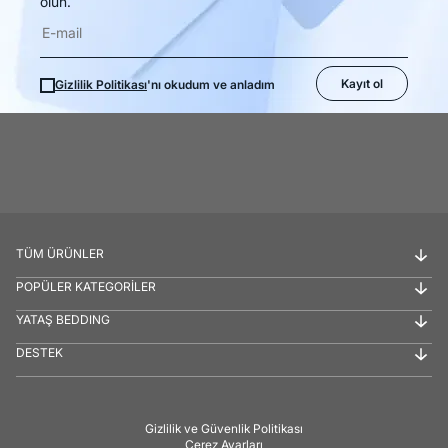
olun.
Kayıt ol
Gizlilik Politikası
'nı okudum ve anladım
TÜM ÜRÜNLER
POPÜLER KATEGORİLER
YATAŞ BEDDING
DESTEK
Gizlilik ve Güvenlik Politikası
Çerez Ayarları