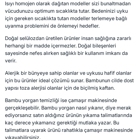
Isıyı homojen olarak dağıtan modeller sizi bunaltmadan
vücudunuzu optimum sıcaklıkta tutar. Bedeninizi uyku
için gereken sıcaklıkta tutan modeller terlemeye bağlı
uyanma problemini de önlemeyi hedefler.
Doğal selülozdan üretilen ürünler insan sağlığına zararlı
herhangi bir madde içermezler. Doğal bileşenleri
sayesinde nefes alırken sağlıklı bir kullanım imkanı da
verir.
Alerjik bir bünyeye sahip olanlar ve uykusu hafif olanlar
için bu ürünler ideal çözümü sunar. Bambunun cilde dost
yapısı toza alerjisi olanlar için de biçilmiş kaftan.
Bambu yorgan temizliği ise çamaşır makinesinde
gerçekleşebilir. Bambu yorgan nasıl yıkanır, diye merak
ediyorsanız satın aldığınız ürünün yıkama talimatlarında
kaç derece yıkamanız gerektiği mutlaka yazar. Bu
talimatlara uyarak ürünü rahatlıkla çamaşır makinesinde
yıkayabilirsiniz.