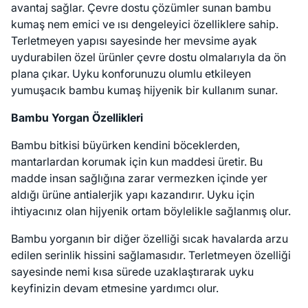
avantaj sağlar. Çevre dostu çözümler sunan bambu
kumaş nem emici ve ısı dengeleyici özelliklere sahip.
Terletmeyen yapısı sayesinde her mevsime ayak
uydurabilen özel ürünler çevre dostu olmalarıyla da ön
plana çıkar. Uyku konforunuzu olumlu etkileyen
yumuşacık bambu kumaş hijyenik bir kullanım sunar.
Bambu Yorgan Özellikleri
Bambu bitkisi büyürken kendini böceklerden,
mantarlardan korumak için kun maddesi üretir. Bu
madde insan sağlığına zarar vermezken içinde yer
aldığı ürüne antialerjik yapı kazandırır. Uyku için
ihtiyacınız olan hijyenik ortam böylelikle sağlanmış olur.
Bambu yorganın bir diğer özelliği sıcak havalarda arzu
edilen serinlik hissini sağlamasıdır. Terletmeyen özelliği
sayesinde nemi kısa sürede uzaklaştırarak uyku
keyfinizin devam etmesine yardımcı olur.