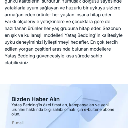
günkü kalitelerini sürdürür. Yumuşak dolgusu sayesinde
yataklarla uyum sağlayan ve huzurlu bir uykuyu sizlere
armağan eden ürünler her yaştan insana hitap eder.
Farklı ölçüleriyle yetişkinlere ve çocuklara göre de
hazırlanan ürünler her yaş grubuna hitap eder. Sezonun
en şık ve kullanışlı modelleri Yataş Bedding'in kalitesiyle
uyku deneyiminizi iyileştirmeyi hedefler. En çok tercih
edilen yorgan çeşitleri arasında bulunan modellere
Yataş Bedding güvencesiyle kısa sürede sahip
olabilirsiniz.
Bizden Haber Alın
Yataş Bedding'in özel fırsatları, kampanyaları ve yeni
ürünleri hakkında bilgi sahibi olmak için e-bültene abone
olun.