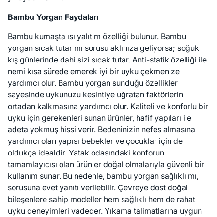
Bambu Yorgan Faydaları
Bambu kumaşta ısı yalıtım özelliği bulunur. Bambu
yorgan sıcak tutar mı sorusu aklınıza geliyorsa; soğuk
kış günlerinde dahi sizi sıcak tutar. Anti-statik özelliği ile
nemi kısa sürede emerek iyi bir uyku çekmenize
yardımcı olur. Bambu yorgan sunduğu özellikler
sayesinde uykunuzu kesintiye uğratan faktörlerin
ortadan kalkmasına yardımcı olur. Kaliteli ve konforlu bir
uyku için gerekenleri sunan ürünler, hafif yapıları ile
adeta yokmuş hissi verir. Bedeninizin nefes almasına
yardımcı olan yapısı bebekler ve çocuklar için de
oldukça idealdir. Yatak odasındaki konforun
tamamlayıcısı olan ürünler doğal olmalarıyla güvenli bir
kullanım sunar. Bu nedenle, bambu yorgan sağlıklı mı,
sorusuna evet yanıtı verilebilir. Çevreye dost doğal
bileşenlere sahip modeller hem sağlıklı hem de rahat
uyku deneyimleri vadeder. Yıkama talimatlarına uygun