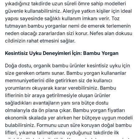
yıkadığınız takdirde uzun süreli ömre sahip modelleri
güvenle kullanabilirsiniz. Alerjiye yatkın kişiler için ideal
yapısı sayesinde sağlıklı kullanım imkanı verir. Toz
tutmayan bambu yorganlar nemi de emerek terlemenin
neden olacağı zararlardan sizi korur. Nefes alan dokusu
cildinizin rahat etmesini sağlar.
Kesintisiz Uyku Deneyimleri İçin: Bambu Yorgan
Doğa dostu, organik bambu ürünler kesintisiz uyku için
size gereken ortamı sunar. Bambu yorgan kullananlar
memnuniyetlerini dile getirirken siz de kullanıcı
yorumlarını okuyarak karar verebilirsiniz. Bambu
liflerinin bir araya getirilmesiyle oluşan ürünler
sağladıkları avantajların yanı sıra bütçe dostu
olmalarıyla da ön plana çıkar. Bambu yorgan fiyatları
ekonomik skalada yer alırken her bütçeye uygun modeli
bulabilirsiniz. Formunu uzun süre koruyan doğal bambu
lifleri, yıkama talimatlarına uyduğunuz takdirde ilk