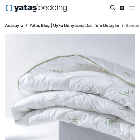
Anasayfa
Yataş Blog | Uyku Dünyasına Dair Tüm Detaylar
Bambu Y