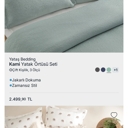
Yataş Bedding
Kami
Yatak Örtüsü Seti
Çift Kişilik, 3 Ölçü
+1
Jakarlı Dokuma
Zamansız Stil
2.499,
TL
90