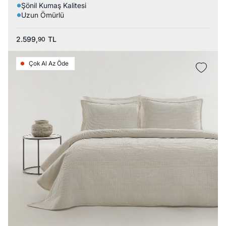
Şönil Kumaş Kalitesi
Uzun Ömürlü
2.599,
TL
90
Çok Al Az Öde