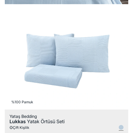
%100 Pamuk
Yataş Bedding
Lukkas
Yatak Örtüsü Seti
Çift Kişilik