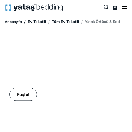
Anasayfa
Ev Tekstili
Tüm Ev Tekstili
Yatak Örtüsü & Seti
Ev Tekstilinde İndirim Mevsimi
Keşfet