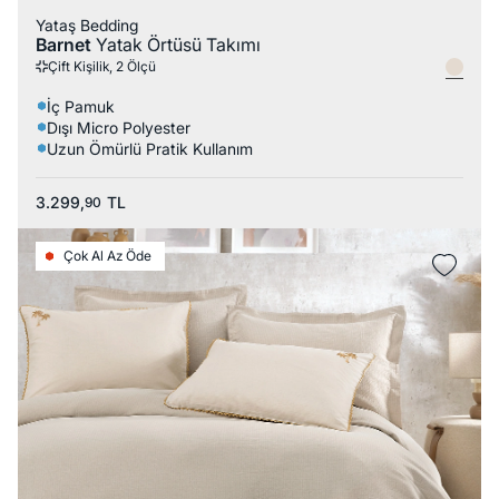
Yataş Bedding
Barnet
Yatak Örtüsü Takımı
Çift Kişilik, 2 Ölçü
İç Pamuk
Dışı Micro Polyester
Uzun Ömürlü Pratik Kullanım
3.299,
TL
90
Çok Al Az Öde