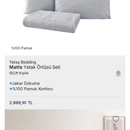
%100 Pamuk
Yataş Bedding
Matte
Yatak Örtüsü Seti
Çift Kişilik
Jakar Dokuma
%100 Pamuk Konforu
2.999,
TL
90