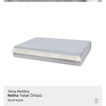
Yataş Bedding
Netha
Yatak Örtüsü
Çift Kişilik