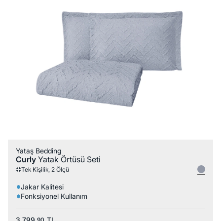
Yataş Bedding
Curly
Yatak Örtüsü Seti
Tek Kişilik, 2 Ölçü
Jakar Kalitesi
Fonksiyonel Kullanım
3.799,
TL
90