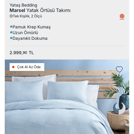
Yataş Bedding
Marsel
Yatak Örtüsü Takımı
Tek Kişilik, 2 Ölçü
Pamuk Krep Kumaş
Uzun Ömürlü
Dayanıklı Dokuma
2.999,
TL
90
Çok Al Az Öde