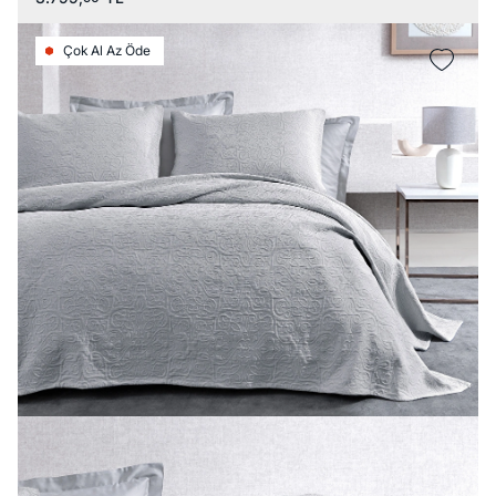
Çok Al Az Öde