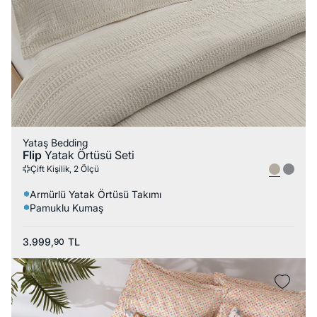
Yataş Bedding
Flip
Yatak Örtüsü Seti
Çift Kişilik, 2 Ölçü
Armürlü Yatak Örtüsü Takımı
Pamuklu Kumaş
3.999,
TL
90