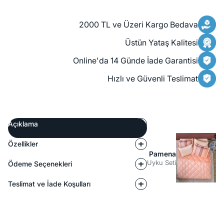
2000 TL ve Üzeri Kargo Bedava
Üstün Yataş Kalitesi
Online'da 14 Günde İade Garantisi
Hızlı ve Güvenli Teslimat
Açıklama
Özellikler
Pamena
Uyku Seti
Ödeme Seçenekleri
Teslimat ve İade Koşulları
Açıklama