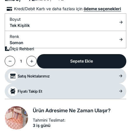
Kredi/Debit Kartı ve daha fazlası için
ödeme seçenekleri
Boyut
Tek Kişilik
Renk
Somon
Ölçü Rehberi
Sepete Ekle
1
Satış Noktalarımız
Fiyatı Takip Et
Ürün Adresime Ne Zaman Ulaşır?
Tahmini Teslimat:
3 iş günü