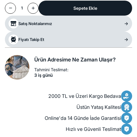
Sepete Ekle
1
Satış Noktalarımız
Fiyatı Takip Et
Ürün Adresime Ne Zaman Ulaşır?
Tahmini Teslimat:
3 iş günü
2000 TL ve Üzeri Kargo Bedava
Üstün Yataş Kalitesi
Online'da 14 Günde İade Garantisi
Hızlı ve Güvenli Teslimat