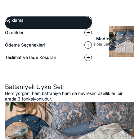
Açıklama
Özellikler
Madie
Triola Set
Ödeme Seçenekleri
Teslimat ve İade Koşulları
Açıklama
Battaniyeli Uyku Seti
Hem yorgan, hem battaniye hem de nevresim özellikleri bir
arada 3 fonksiyonludur.