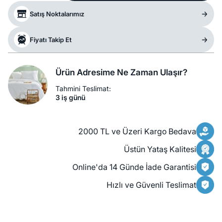
Satış Noktalarımız
Fiyatı Takip Et
Ürün Adresime Ne Zaman Ulaşır?
Tahmini Teslimat:
3 iş günü
2000 TL ve Üzeri Kargo Bedava
Üstün Yataş Kalitesi
Online'da 14 Günde İade Garantisi
Hızlı ve Güvenli Teslimat