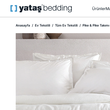
Ürünler
Ma
Anasayfa
Ev Tekstili
Tüm Ev Tekstili
Pike & Pike Takımı