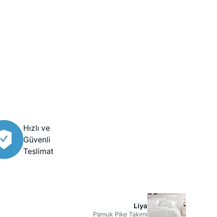
Hızlı ve
Güvenli
Teslimat
Liya
Pamuk Pike Takımı