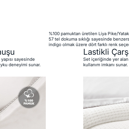
%100 pamuktan üretilen Liya Pike/Yatak 
57 tel dokuma sıklığı sayesinde benzersiz
indigo olmak üzere dört farklı renk seçe
nuşu
Lastikli Çarş
n yapısı sayesinde
Set içeriğinde yer alan 
uyku deneyimi sunar.
kullanım imkanı sunar.