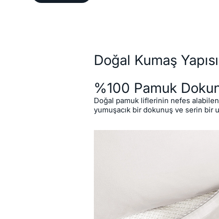
Açıklama
Doğal Kumaş Yapısı
%100 Pamuk Doku
Doğal pamuk liflerinin nefes alabile
yumuşacık bir dokunuş ve serin bir 