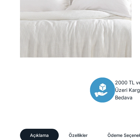
2000 TL v
Üzeri Kar
Bedava
Açıklama
Özellikler
Ödeme Seçenek