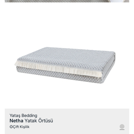
Yataş Bedding
Netha
Yatak Örtüsü
Çift Kişilik