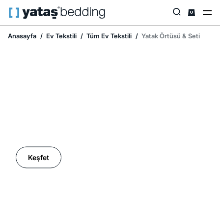
Anasayfa
Ev Tekstili
Tüm Ev Tekstili
Yatak Örtüsü & Seti
Ev Tekstilinde İndirim Mevsimi
Keşfet