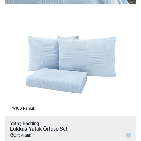
%100 Pamuk
Yataş Bedding
Lukkas
Yatak Örtüsü Seti
Çift Kişilik