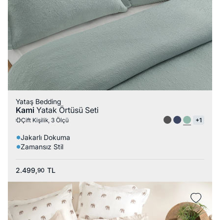
Yataş Bedding
Kami
Yatak Örtüsü Seti
Çift Kişilik, 3 Ölçü
+1
Jakarlı Dokuma
Zamansız Stil
2.499,
TL
90