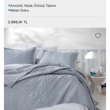
Armürlü Yatak Örtüsü Takımı
Keten Doku
3.999,
TL
90