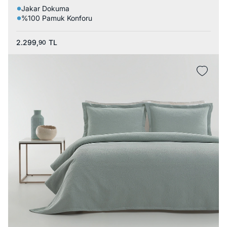
Jakar Dokuma
%100 Pamuk Konforu
2.299,
TL
90