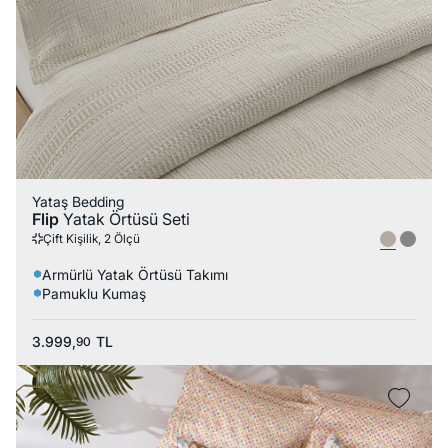
Yataş Bedding
Flip
Yatak Örtüsü Seti
Çift Kişilik, 2 Ölçü
Armürlü Yatak Örtüsü Takımı
Pamuklu Kumaş
3.999,
TL
90