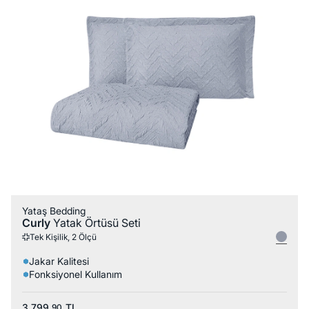
Yataş Bedding
Curly
Yatak Örtüsü Seti
Tek Kişilik, 2 Ölçü
Jakar Kalitesi
Fonksiyonel Kullanım
3.799,
TL
90