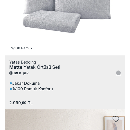
%100 Pamuk
Yataş Bedding
Matte
Yatak Örtüsü Seti
Çift Kişilik
Jakar Dokuma
%100 Pamuk Konforu
2.999,
TL
90