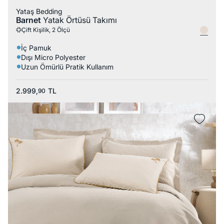
Yataş Bedding
Barnet
Yatak Örtüsü Takımı
Çift Kişilik, 2 Ölçü
İç Pamuk
Dışı Micro Polyester
Uzun Ömürlü Pratik Kullanım
2.999,
TL
90