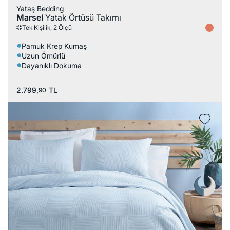
Yataş Bedding
Marsel
Yatak Örtüsü Takımı
Tek Kişilik, 2 Ölçü
Pamuk Krep Kumaş
Uzun Ömürlü
Dayanıklı Dokuma
2.799,
TL
90