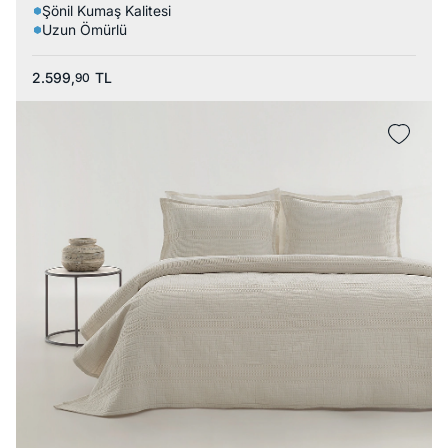
Şönil Kumaş Kalitesi
Uzun Ömürlü
2.599,
TL
90