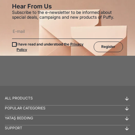
Hear From Us
Subscribe to the e-newsletter to be informed about
special deals, campaigns and new products of Puffy.
I have read and understood the
Privacy
Register
Policy
ALL PRODUCTS
POPULAR CATEGORIES
YATAŞ BEDDING
SUPPORT