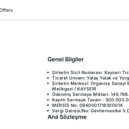
Offers
Genel Bilgiler
Şirketin Sicil Numarası: Kayseri Ti
Ticaret Unvanı: Yataş Yatak ve Yor
Şirketin Merkezi: Organize Sanayi 
Melikgazi / KAYSERİ
Ödenmiş Sermaye Miktarı: 149.798.
Kayıtlı Sermaye Tavanı : 300.000.
MERSİS No: 0940001718300014
Vergi Dairesi/No: Gevhernesibe V.
Ana Sözleşme