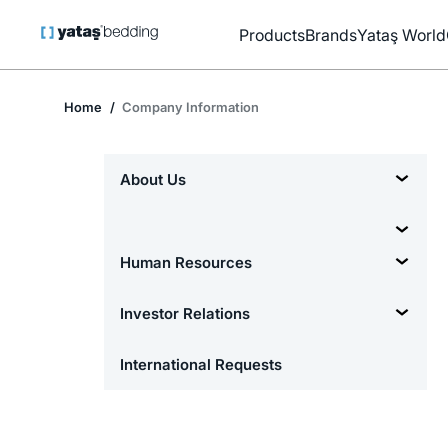
Products
Brands
Yataş World
Home
Company Information
About Us
Human Resources
Investor Relations
International Requests