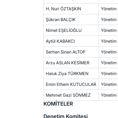
H. Nuri ÖZTAŞKIN
Yönetim 
Şükran BALÇIK
Yönetim 
Nimet EŞELİOĞLU
Yönetim 
Aytül KABAKCI
Yönetim 
Serhan Sinan ALTOP
Yönetim 
Arzu ASLAN KESİMER
Yönetim 
Haluk Ziya TÜRKMEN
Yönetim 
Emin Ethem KUTUCULAR
Yönetim 
Mehmet Gazi SÖNMEZ
Yönetim 
KOMİTELER
Denetim Komitesi