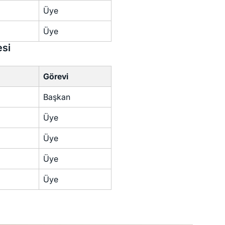
Üye
Üye
esi
Görevi
Başkan
Üye
Üye
Üye
Üye