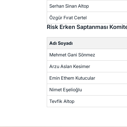
Serhan Sinan Altop
Özgür Fırat Certel
Risk Erken Saptanması Komit
Adı Soyadı
Mehmet Gani Sönmez
Arzu Aslan Kesimer
Emin Ethem Kutucular
Nimet Eşelioğlu
Tevfik Altop