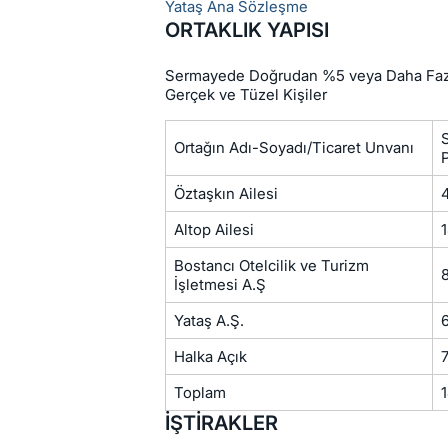
Yataş Ana Sözleşme
ORTAKLIK YAPISI
Sermayede Doğrudan %5 veya Daha Fazl
Gerçek ve Tüzel Kişiler
Ortağın Adı-Soyadı/Ticaret Unvanı
Öztaşkın Ailesi
Altop Ailesi
Bostancı Otelcilik ve Turizm
İşletmesi A.Ş
Yataş A.Ş.
Halka Açık
Toplam
İŞTİRAKLER