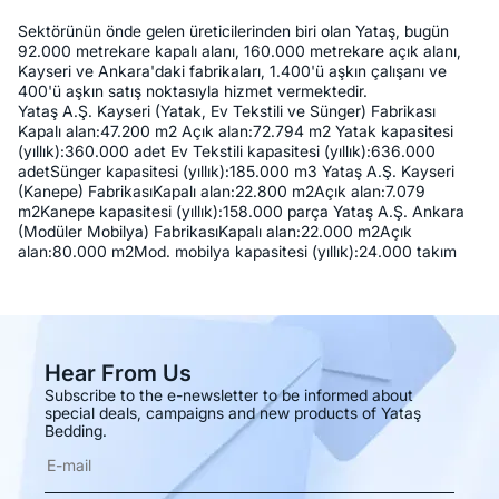
Sektörünün önde gelen üreticilerinden biri olan Yataş, bugün
92.000 metrekare kapalı alanı, 160.000 metrekare açık alanı,
Kayseri ve Ankara'daki fabrikaları, 1.400'ü aşkın çalışanı ve
400'ü aşkın satış noktasıyla hizmet vermektedir.
Yataş A.Ş. Kayseri (Yatak, Ev Tekstili ve Sünger) Fabrikası
Kapalı alan:47.200 m2 Açık alan:72.794 m2 Yatak kapasitesi
(yıllık):360.000 adet Ev Tekstili kapasitesi (yıllık):636.000
adetSünger kapasitesi (yıllık):185.000 m3 Yataş A.Ş. Kayseri
(Kanepe) FabrikasıKapalı alan:22.800 m2Açık alan:7.079
m2Kanepe kapasitesi (yıllık):158.000 parça Yataş A.Ş. Ankara
(Modüler Mobilya) FabrikasıKapalı alan:22.000 m2Açık
alan:80.000 m2Mod. mobilya kapasitesi (yıllık):24.000 takım
Hear From Us
Subscribe to the e-newsletter to be informed about
special deals, campaigns and new products of Yataş
Bedding.