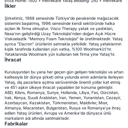
Enza Home: 1500 + metrekare Yataş Bedding: 250 + metrekare
İlkler
Şirketimiz, 1988 senesinde Türkiye'de perakende mağazacılık
sistemini başlatmış, 1996 senesinde kendi sektöründe halka
açılan ilk firma olmuştur. Visco Therapy yatak ve yastıkları,
Nasa'nın geliştirdiği Uzay Teknolojisi'nden doğan Açık Hücre
Viskoelastik "Memory Foam Teknolojisi" ile üretilmektedir. Yataş
ayrıca "Dacron" ürünlerini satmakla yetkilidir. Yataş yataklarının
kışlık tarafında kullanılan yün vatka, %100 Woolmark(r)'tır.
Yataklarında Woolmark yün kullanan tek firma yine Yataş'tır.
İhracat
Kuruluşundan bu yana her geçen gün gelişen teknolojisi ve artan
kalitesiyle bir dünya şirketi olma yolunda emin adımlarla ilerleyen
Yataş, dış pazarlara açılma serüveninde önemli yollar kat etmiş
ve 45'i aşkın ülkeye ihracat yapabilen bir konuma gelmiştir.
ABD, Kıbrıs, Romanya, Suriye, Hollanda, Libya, Fas, Gürcistan,
Irak, Kenya, Suudi Arabistan, İran, Yemen, Yunanistan, Cezayir,
Azerbaycan, Kazakistan, Türkmenistan, Maldivler, Mısır,
Almanya, Macaristan, Bulgaristan, Rusya ve Romanya'ya ihraç
edilen Yataş ürünleri, Avrupa ve Amerika'da dünyaca ünlü
markaların adı altında satılmaktadır.
Fabrikalar