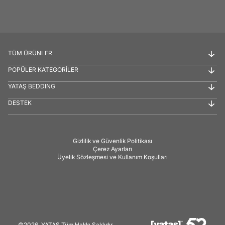
TÜM ÜRÜNLER
POPÜLER KATEGORİLER
YATAŞ BEDDING
DESTEK
Gizlilik ve Güvenlik Politikası
Çerez Ayarları
Üyelik Sözleşmesi ve Kullanım Koşulları
©2026, YATAŞ Tüm Hakkı Saklıdır.